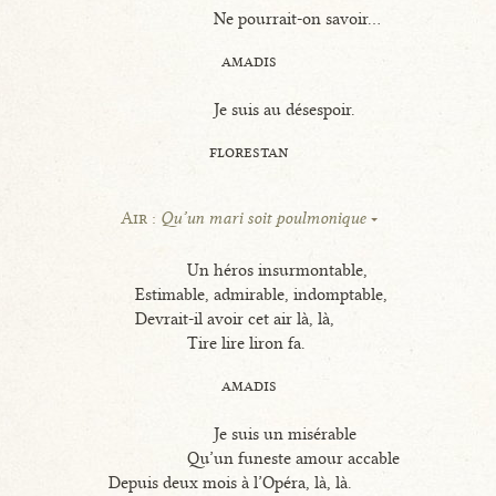
Ne pourrait-on savoir...
amadis
Je suis au désespoir.
florestan
Air :
Qu’un mari soit poulmonique
Un héros insurmontable,
Estimable, admirable, indomptable,
Devrait-il avoir cet air là, là,
Tire lire liron fa.
amadis
Je suis un misérable
Qu’un funeste amour accable
Depuis deux mois à l’Opéra, là, là.