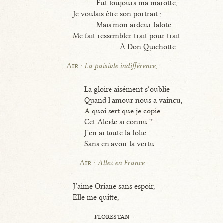
Fut toujours ma marotte,
Je voulais être son portrait ;
Mais mon ardeur falote
Me fait ressembler trait pour trait
À Don Quichotte.
Air :
La paisible indifférence,
La gloire aisément s’oublie
Quand l’amour nous a vaincu,
À quoi sert que je copie
Cet Alcide si connu ?
J’en ai toute la folie
Sans en avoir la vertu.
Air :
Allez en France
J’aime Oriane sans espoir,
Elle me quitte,
florestan