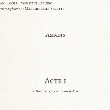
an Canile : Monsieur Leclerc
bre magicienne
: Mademoiselle Suzette
Amadis
Acte i
Le théâtre représente un palais.