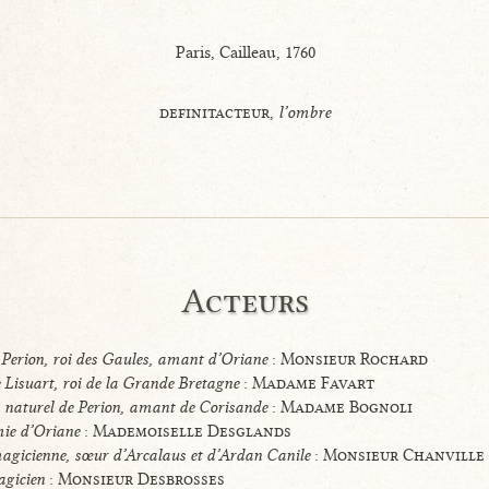
Paris, Cailleau, 1760
definitacteur,
l’ombre
Acteurs
e Perion, roi des Gaules, amant d’Oriane
: Monsieur Rochard
de Lisuart, roi de la Grande Bretagne
: Madame Favart
s naturel de Perion, amant de Corisande
: Madame Bognoli
ie d’Oriane
: Mademoiselle Desglands
agicienne, sœur d’Arcalaus et d’Ardan Canile
: Monsieur Chanville
gicien
: Monsieur Desbrosses