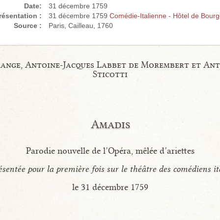
Date:
31 décembre 1759
ésentation :
31 décembre 1759
Comédie-Italienne - Hôtel de Bour
Source :
Paris, Cailleau, 1760
grange, Antoine-Jacques Labbet de Morembert et Ant
Sticotti
Amadis
Parodie nouvelle de l’Opéra, mêlée d’ariettes
sentée pour la première fois sur le théâtre des comédiens it
le 31 décembre 1759