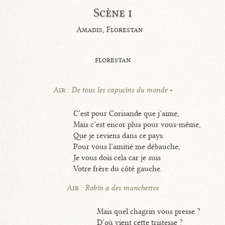
Scène i
Amadis, Florestan
florestan
Air :
De tous les capucins du monde
C’est pour Corisande que j’aime,
Mais c’est encor plus pour vous-même,
Que je reviens dans ce pays.
Pour vous l’amitié me débauche,
Je vous dois cela car je suis
Votre frère du côté gauche.
Air :
Robin a des manchettes
Mais quel chagrin vous presse ?
D’où vient cette tristesse ?