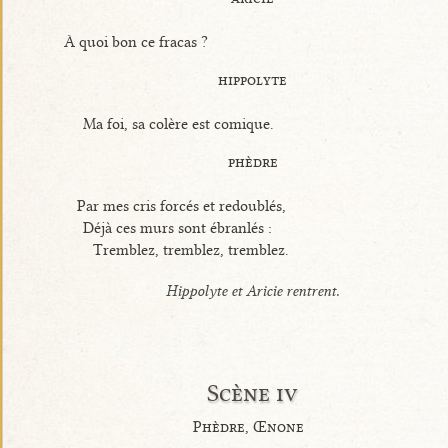
À quoi bon ce fracas ?
hippolyte
Ma foi, sa colère est comique.
phèdre
Par mes cris forcés et redoublés,
Déjà ces murs sont ébranlés :
Tremblez, tremblez, tremblez.
Hippolyte et Aricie rentrent.
Scène iv
Phèdre, Œnone