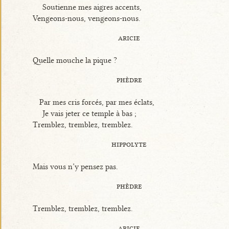
Soutienne mes aigres accents,
Vengeons-nous, vengeons-nous.
aricie
Quelle mouche la pique ?
phèdre
Par mes cris forcés, par mes éclats,
Je vais jeter ce temple à bas ;
Tremblez, tremblez, tremblez.
hippolyte
Mais vous n’y pensez pas.
phèdre
Tremblez, tremblez, tremblez.
aricie