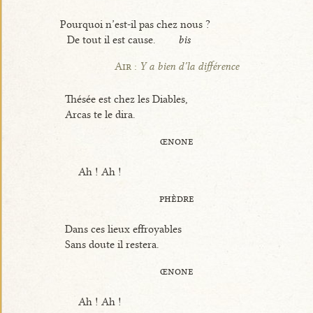
Pourquoi n’est-il pas chez nous ?
De tout il est cause.
bis
Air :
Y a bien d’la différence
Thésée est chez les Diables,
Arcas te le dira.
œnone
Ah ! Ah !
phèdre
Dans ces lieux effroyables
Sans doute il restera.
œnone
Ah ! Ah !