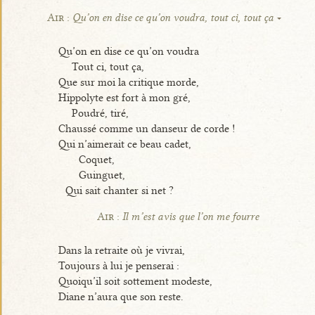
Air :
Qu’on en dise ce qu’on voudra, tout ci, tout ça
Qu’on en dise ce qu’on voudra
Tout ci, tout ça,
Que sur moi la critique morde,
Hippolyte est fort à mon gré,
Poudré, tiré,
Chaussé comme un danseur de corde !
Qui n’aimerait ce beau cadet,
Coquet,
Guinguet,
Qui sait chanter si net ?
Air :
Il m’est avis que l’on me fourre
Dans la retraite où je vivrai,
Toujours à lui je penserai :
Quoiqu’il soit sottement modeste,
Diane n’aura que son reste.