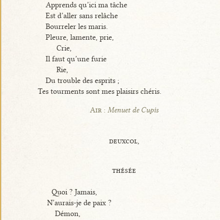
Apprends qu’ici ma tâche
Est d’aller sans relâche
Bourreler les maris.
Pleure, lamente, prie,
Crie,
Il faut qu’une furie
Rie,
Du trouble des esprits ;
Tes tourments sont mes plaisirs chéris.
Air :
Menuet de Cupis
deuxcol,
thésée
Quoi ? Jamais,
N’aurais-je de paix ?
Démon,