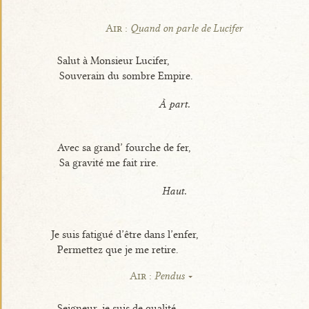
Air :
Quand on parle de Lucifer
Salut à Monsieur Lucifer,
Souverain du sombre Empire.
À part.
Avec sa grand’ fourche de fer,
Sa gravité me fait rire.
Haut.
Je suis fatigué d’être dans l’enfer,
Permettez que je me retire.
Air :
Pendus
Seigneur, je suis de qualité,