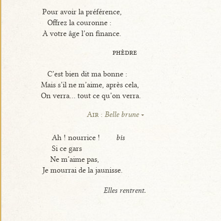
Pour avoir la préférence,
Offrez la couronne :
À votre âge l’on finance.
phèdre
C’est bien dit ma bonne :
Mais s’il ne m’aime, après cela,
On verra... tout ce qu’on verra.
Air :
Belle brune
Ah ! nourrice !
bis
Si ce gars
Ne m’aime pas,
Je mourrai de la jaunisse.
Elles rentrent.