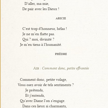
D’aller, ma mie,
De pair avec les Dieux !
aricie
C’est trop d’honneur, hélas !
Je ne m’en flatte pas.
Qui ? moi, divinité ?
Je m’en tiens à l’humanité.
phèdre
Air :
Comment donc, petite effrontée
Comment donc, petite volage,
Vous osez avoir de tels sentiments ?
Je prétends,
Et j’entends,
Qu’avec Diane l’on s’engage.
Dans ces lieux si charmants,