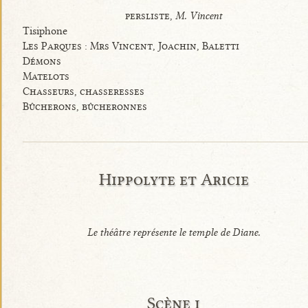
persliste,
M. Vincent
Tisiphone
Les Parques : Mrs Vincent, Joachin, Baletti
Démons
Matelots
Chasseurs, chasseresses
Bûcherons, bûcheronnes
Hippolyte et Aricie
Le théâtre représente le temple de Diane.
Scène i