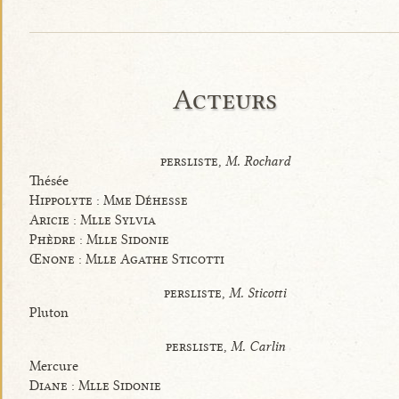
Acteurs
persliste,
M. Rochard
Thésée
Hippolyte : Mme Déhesse
Aricie : Mlle Sylvia
Phèdre : Mlle Sidonie
Œnone : Mlle Agathe Sticotti
persliste,
M. Sticotti
Pluton
persliste,
M. Carlin
Mercure
Diane : Mlle Sidonie