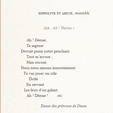
hippolyte et aricie,
ensemble
Air :
Ah ! Thérèse
Ah ! Déesse,
Ta sagesse
Devrait punir notre penchant.
Tout m’accuse ;
Mais excuse,
Nous nous aimons innocemment.
Tu vas jouer un rôle
Drôle
En servant
Les feux d’un galant.
Ah ! Déesse !
etc.
Danse des prêtresse de Diane.