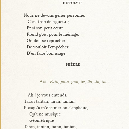
hippolyte
Nous ne devons gêner personne.
C’est trop de rigueur ;
Et si son petit cœur
Prend goût pour le ménage,
On doit se reprocher
De vouloir l’empêcher
D’en faire bon usage.
phèdre
Air :
Pata, pata, pan, ter, lin, tin, tin
Ah ! je vous entends,
Taran tantan, taran, tantan.
Puisqu’à m’obstiner on s’applique,
Qu’une musique
Géométrique
Taran, tantan, taran, tantan,