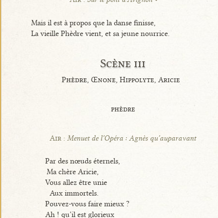
Mais il est à propos que la danse finisse,
La vieille Phèdre vient, et sa jeune nourrice.
Scène iii
Phèdre, Œnone, Hippolyte, Aricie
phèdre
Air :
Menuet de l’Opéra : Agnès qu’auparavant
Par des nœuds éternels,
Ma chère Aricie,
Vous allez être unie
Aux immortels.
Pouvez-vous faire mieux ?
Ah ! qu’il est glorieux