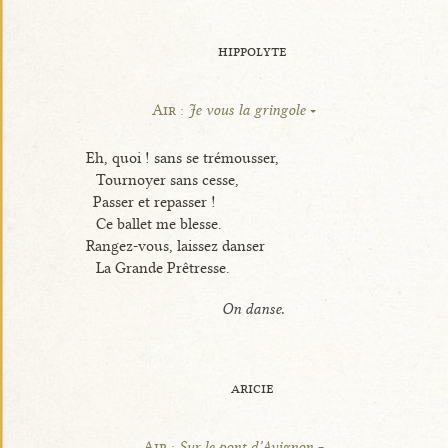
hippolyte
Air :
Je vous la gringole
Eh, quoi ! sans se trémousser,
Tournoyer sans cesse,
Passer et repasser !
Ce ballet me blesse.
Rangez-vous, laissez danser
La Grande Prêtresse.
On danse.
aricie
Air :
Sur le pont d’Avignon