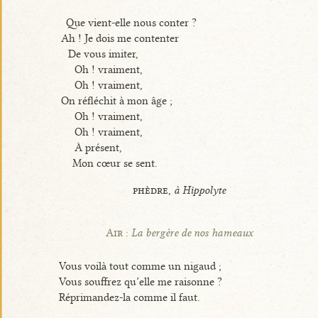
Que vient-elle nous conter ?
Ah ! Je dois me contenter
De vous imiter,
Oh ! vraiment,
Oh ! vraiment,
On réfléchit à mon âge ;
Oh ! vraiment,
Oh ! vraiment,
À présent,
Mon cœur se sent.
phèdre,
à Hippolyte
Air :
La bergère de nos hameaux
Vous voilà tout comme un nigaud ;
Vous souffrez qu’elle me raisonne ?
Réprimandez-la comme il faut.