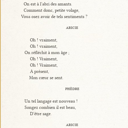
On est à l’abri des amants.
Comment donc, petite volage,
Vous osez avoir de tels sentiments ?
aricie
Oh ! vraiment,
Oh ! vraiment,
On réfléchit à mon âge ;
Oh ! Vraiment,
Oh ! Vraiment,
À présent,
Mon cœur se sent.
phèdre
Un tel langage est nouveau !
Songez combien il est beau,
D’être sage.
aricie