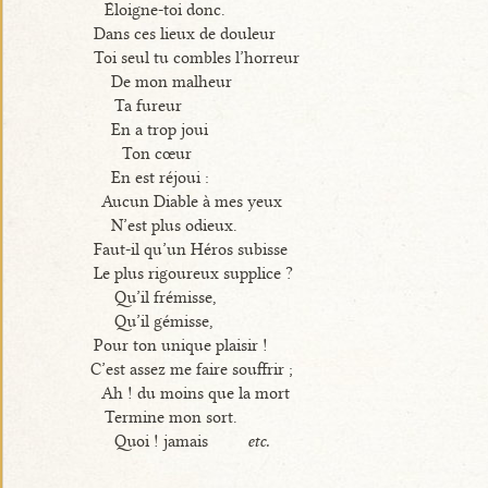
Éloigne-toi donc.
Dans ces lieux de douleur
Toi seul tu combles l’horreur
De mon malheur
Ta fureur
En a trop joui
Ton cœur
En est réjoui :
Aucun Diable à mes yeux
N’est plus odieux.
Faut-il qu’un Héros subisse
Le plus rigoureux supplice ?
Qu’il frémisse,
Qu’il gémisse,
Pour ton unique plaisir !
C’est assez me faire souffrir ;
Ah ! du moins que la mort
Termine mon sort.
Quoi ! jamais
etc.