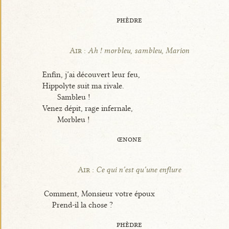
phèdre
Air :
Ah ! morbleu, sambleu, Marion
Enfin, j’ai découvert leur feu,
Hippolyte suit ma rivale.
Sambleu !
Venez dépit, rage infernale,
Morbleu !
œnone
Air :
Ce qui n’est qu’une enflure
Comment, Monsieur votre époux
Prend-il la chose ?
phèdre