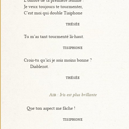
L’ombre de ta première femme :
Je veux toujours te tourmenter,
C’est moi qui double Tisiphone
thésée
Tu m’as tant tourmenté là-haut.
tisiphone
Crois-tu qu’ici je sois moins bonne ?
Diablezot.
thésée
Air :
Iris est plus brillante
Que ton aspect me fâche !
tisiphone