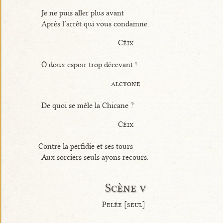
Je ne puis aller plus avant
Après l’arrêt qui vous condamne.
Céix
Ô doux espoir trop décevant !
alcyone
De quoi se mêle la Chicane ?
Céix
Contre la perfidie et ses tours
Aux sorciers seuls ayons recours.
Scène v
Pelée [seul]