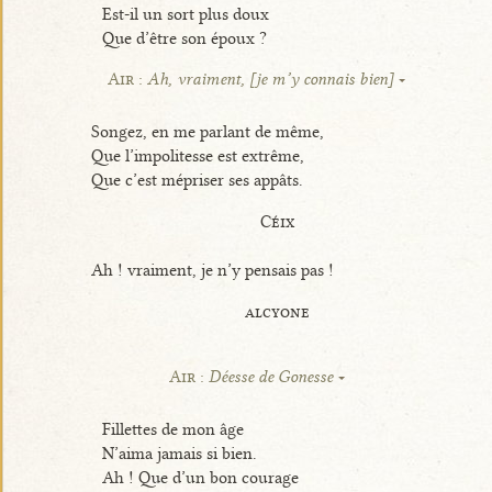
Est-il un sort plus doux
Que d’être son époux ?
Air :
Ah, vraiment, [je m’y connais bien]
Songez, en me parlant de même,
Que l’impolitesse est extrême,
Que c’est mépriser ses appâts.
Céix
Ah ! vraiment, je n’y pensais pas !
alcyone
Air :
Déesse de Gonesse
Fillettes de mon âge
N’aima jamais si bien.
Ah ! Que d’un bon courage