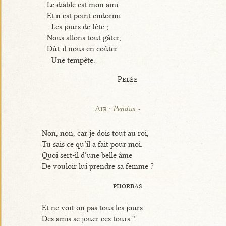
Le diable est mon ami
Et n’est point endormi
Les jours de fête ;
Nous allons tout gâter,
Dût-il nous en coûter
Une tempête.
Pelée
Air :
Pendus
Non, non, car je dois tout au roi,
Tu sais ce qu’il a fait pour moi.
Quoi sert-il d’une belle âme
De vouloir lui prendre sa femme ?
phorbas
Et ne voit-on pas tous les jours
Des amis se jouer ces tours ?