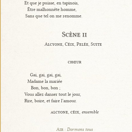
Et que je puisse, en tapinois,
Être malhonnête homme,
Sans que tel on me renomme.
Scène ii
Alcyone, Céix, Pelée, Suite
chœur
Gai, gai, gai, gai,
Madame la mariée
Bon, bon, bon ;
Vous allez danser tout le jour,
Rire, boire, et faire l’amour.
alcyone, céix,
ensemble
Air :
Dormons tous