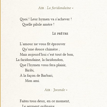
Air :
La faridondaine
Quoi ! Leur hymen va s’achever !
Quelle pilule amère !
Le prêtre
L’amour ne vous fit éprouver
Qu’une douce chimère ;
Mais aujourd’hui c’est tout de bon,
La faridondaine, la faridondon,
Que l’hymen vous fera plaisir,
Biribi,
À la façon de Barbari,
Mon ami.
Air :
Joconde
Faites tous deux, en ce moment,
Le serment ordinaire