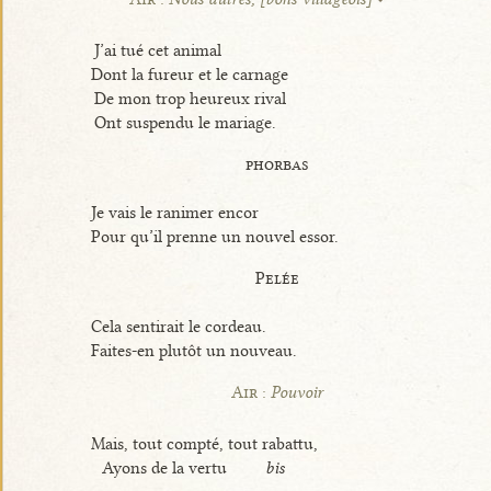
J’ai tué cet animal
Dont la fureur et le carnage
De mon trop heureux rival
Ont suspendu le mariage.
phorbas
Je vais le ranimer encor
Pour qu’il prenne un nouvel essor.
Pelée
Cela sentirait le cordeau.
Faites-en plutôt un nouveau.
Air :
Pouvoir
Mais, tout compté, tout rabattu,
Ayons de la vertu
bis