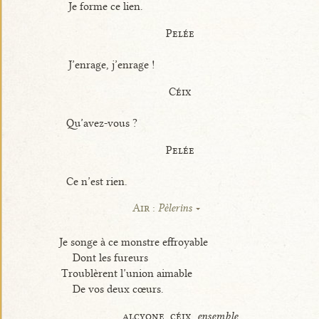
Je forme ce lien.
Pelée
J’enrage, j’enrage !
Céix
Qu’avez-vous ?
Pelée
Ce n’est rien.
Air :
Pèlerins
Je songe à ce monstre effroyable
Dont les fureurs
Troublèrent l’union aimable
De vos deux cœurs.
alcyone, céix,
ensemble