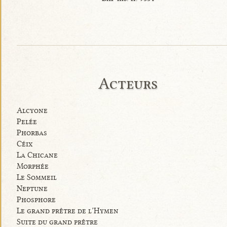
Acteurs
Alcyone
Pelée
Phorbas
Céix
La Chicane
Morphée
Le Sommeil
Neptune
Phosphore
Le grand prêtre de l’Hymen
Suite du grand prêtre