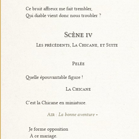
Ce bruit affreux me fait trembler,
Qui diable vient donc nous troubler ?
Scène iv
Les précédents, La Chicane, et Suite
Pelée
Quelle épouvantable figure !
La Chicane
C’est la Chicane en miniature.
Air :
La bonne aventure
Je forme opposition
À ce mariage.