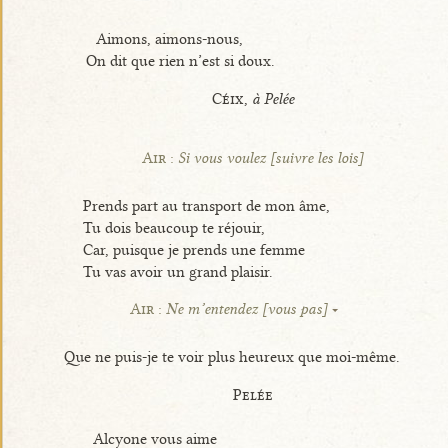
Aimons, aimons-nous,
On dit que rien n’est si doux.
Céix,
à Pelée
Air :
Si vous voulez [suivre les lois]
Prends part au transport de mon âme,
Tu dois beaucoup te réjouir,
Car, puisque je prends une femme
Tu vas avoir un grand plaisir.
Air :
Ne m’entendez [vous pas]
Que ne puis-je te voir plus heureux que moi-même.
Pelée
Alcyone vous aime