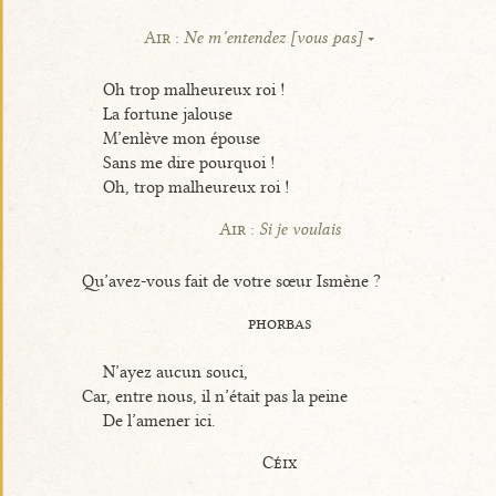
Air :
Ne m’entendez [vous pas]
Oh trop malheureux roi !
La fortune jalouse
M’enlève mon épouse
Sans me dire pourquoi !
Oh, trop malheureux roi !
Air :
Si je voulais
Qu’avez-vous fait de votre sœur Ismène ?
phorbas
N’ayez aucun souci,
Car, entre nous, il n’était pas la peine
De l’amener ici.
Céix