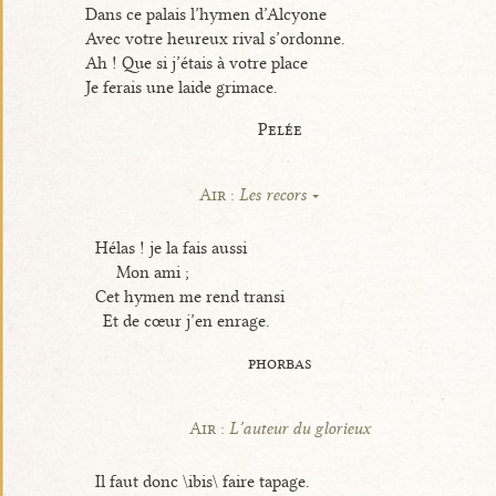
Dans ce palais l’hymen d’Alcyone
Avec votre heureux rival s’ordonne.
Ah ! Que si j’étais à votre place
Je ferais une laide grimace.
Pelée
Air :
Les recors
Hélas ! je la fais aussi
Mon ami ;
Cet hymen me rend transi
Et de cœur j’en enrage.
phorbas
Air :
L’auteur du glorieux
Il faut donc \ibis\ faire tapage.