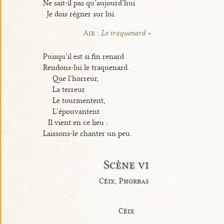
Ne sait-il pas qu’aujourd’hui
Je dois régner sur lui.
Air :
Le traquenard
Puisqu’il est si fin renard
Rendons-lui le traquenard.
Que l’horreur,
La terreur
Le tourmentent,
L’épouvantent.
Il vient en ce lieu :
Laissons-le chanter un peu.
Scène vi
Céix, Phorbas
Céix