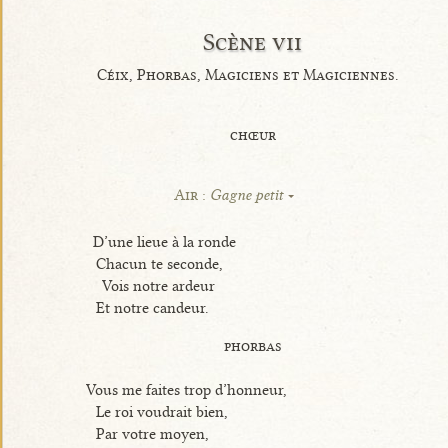
Scène vii
Céix, Phorbas, Magiciens et Magiciennes.
chœur
Air :
Gagne petit
D’une lieue à la ronde
Chacun te seconde,
Vois notre ardeur
Et notre candeur.
phorbas
Vous me faites trop d’honneur,
Le roi voudrait bien,
Par votre moyen,