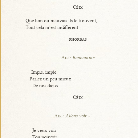
Céix
Que bon ou mauvais ils le trouvent,
Tout cela m’est indifférent.
phorbas
Air :
Bonhomme
Impie, impie,
Parlez un peu mieux
De nos dieux.
Céix
Air :
Allons voir
Je veux voir
Ton pouvoir