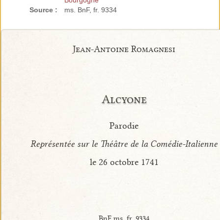
Bourgogne
Source :
ms. BnF, fr. 9334
Jean-Antoine Romagnesi
Alcyone
Parodie
Représentée sur le Théâtre de la Comédie-Italienne
le 26 octobre 1741
BnF ms. fr. 9334