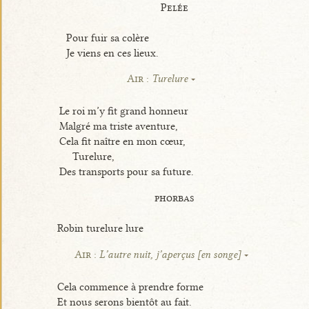
Pelée
Pour fuir sa colère
Je viens en ces lieux.
Air :
Turelure
Le roi m’y fit grand honneur
Malgré ma triste aventure,
Cela fit naître en mon cœur,
Turelure,
Des transports pour sa future.
phorbas
Robin turelure lure
Air :
L’autre nuit, j’aperçus [en songe]
Cela commence à prendre forme
Et nous serons bientôt au fait.