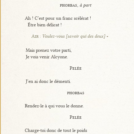
phorbas,
à part
Ah ! C’est pour un franc scélérat !
Être bien délicat !
Air :
Voulez-vous [savoir qui des deux]
Mais prenez votre parti,
Je vois venir Alcyone.
Pelée
J’en ai donc le démenti.
phorbas
Rendez-le à qui vous le donne.
Pelée
Charge-toi donc de tout le poids