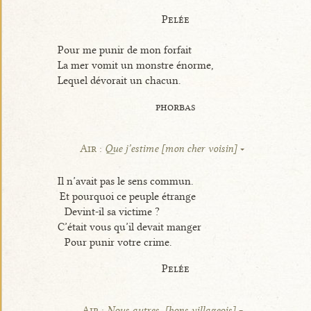
Pelée
Pour me punir de mon forfait
La mer vomit un monstre énorme,
Lequel dévorait un chacun.
phorbas
Air :
Que j’estime [mon cher voisin]
Il n’avait pas le sens commun.
Et pourquoi ce peuple étrange
Devint-il sa victime ?
C’était vous qu’il devait manger
Pour punir votre crime.
Pelée
Air :
Nous autres, [bons villageois]