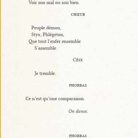
Voir son mal ou son bien.
chœur
Peuple démon,
Styx, Phlégeton,
Que tout l’enfer ensemble
S’assemble.
Céix
Je tremble.
phorbas
Ce n’est qu’une comparaison.
On danse.
phorbas