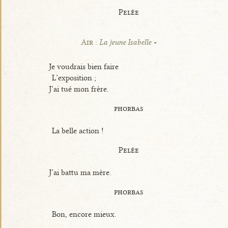
Pelée
Air :
La jeune Isabelle
Je voudrais bien faire
L’exposition ;
J’ai tué mon frère.
phorbas
La belle action !
Pelée
J’ai battu ma mère.
phorbas
Bon, encore mieux.