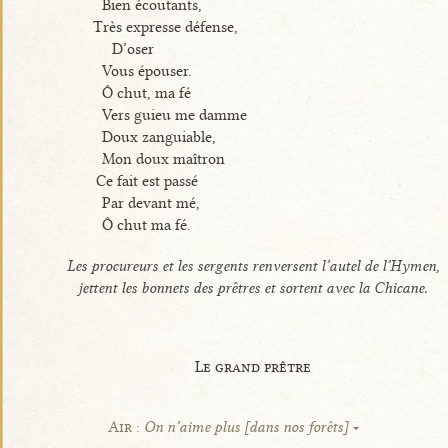
Bien écoutants,
Très expresse défense,
D’oser
Vous épouser.
Ô chut, ma fé
Vers guieu me damme
Doux zanguiable,
Mon doux maîtron
Ce fait est passé
Par devant mé,
Ô chut ma fé.
Les procureurs et les sergents renversent l’autel de l’Hymen,
jettent les bonnets des prêtres et sortent avec la Chicane.
Le grand prêtre
Air :
On n’aime plus [dans nos forêts]