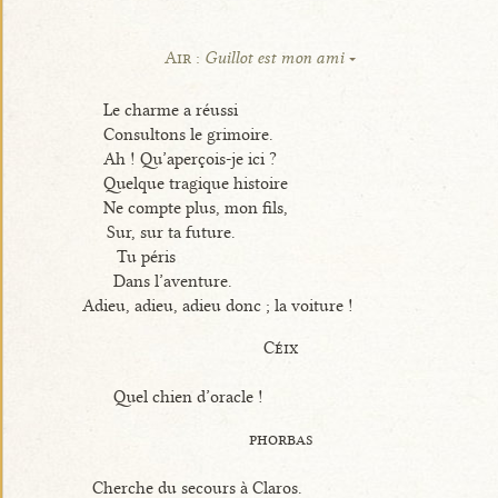
Air :
Guillot est mon ami
Le charme a réussi
Consultons le grimoire.
Ah ! Qu’aperçois-je ici ?
Quelque tragique histoire
Ne compte plus, mon fils,
Sur, sur ta future.
Tu péris
Dans l’aventure.
Adieu, adieu, adieu donc ; la voiture !
Céix
Quel chien d’oracle !
phorbas
Cherche du secours à Claros.