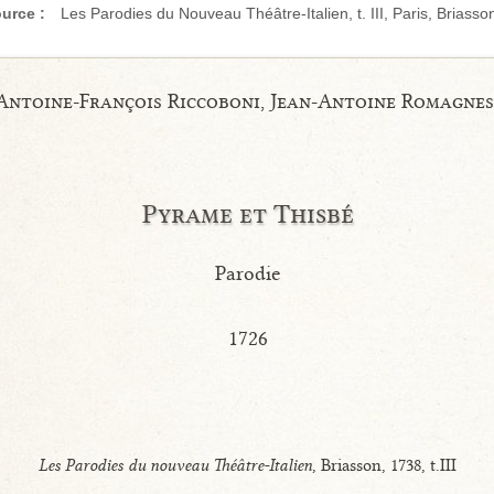
urce :
Les Parodies du Nouveau Théâtre-Italien, t. III, Paris, Briasso
Antoine-François Riccoboni, Jean-Antoine Romagnes
Pyrame et Thisbé
Parodie
1726
Les Parodies du nouveau Théâtre-Italien
, Briasson, 1738, t.III