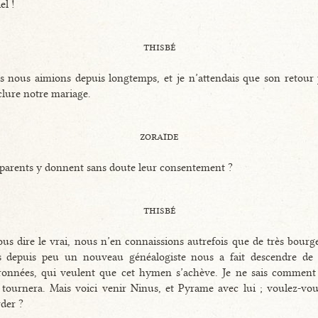
el !
thisbé
 nous aimions depuis longtemps, et je n’attendais que son retour
lure notre mariage.
zoraïde
parents y donnent sans doute leur consentement ?
thisbé
us dire le vrai, nous n’en connaissions autrefois que de très bourge
s depuis peu un nouveau généalogiste nous a fait descendre de 
ronnées, qui veulent que cet hymen s’achève. Je ne sais comment
 tournera. Mais voici venir Ninus, et Pyrame avec lui ; voulez-vou
der ?