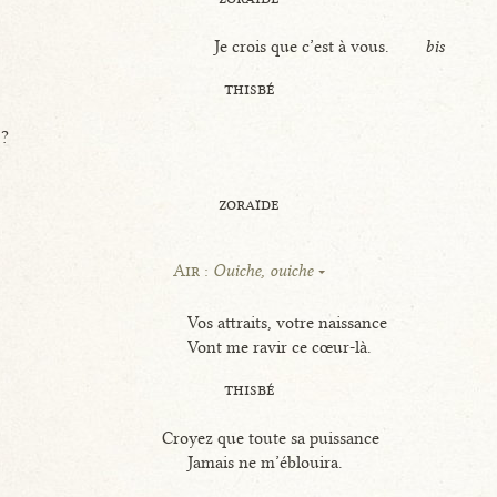
Je crois que c’est à vous.
bis
thisbé
 ?
zoraïde
Air :
Ouiche, ouiche
Vos attraits, votre naissance
Vont me ravir ce cœur-là.
thisbé
Croyez que toute sa puissance
Jamais ne m’éblouira.