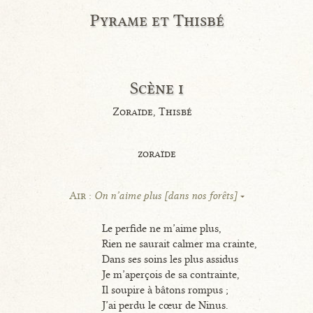
Pyrame et Thisbé
Scène i
Zoraïde, Thisbé
zoraïde
Air :
On n’aime plus [dans nos forêts]
Le perfide ne m’aime plus,
Rien ne saurait calmer ma crainte,
Dans ses soins les plus assidus
Je m’aperçois de sa contrainte,
Il soupire à bâtons rompus ;
J’ai perdu le cœur de Ninus.