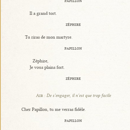
papillon
Il a grand tort.
zéphire
Tu riras de mon martyre.
papillon
Zéphire,
Je vous plains fort.
zéphire
Air :
De s’engager, il n’est que trop facile
Cher Papillon, tu me verras fidèle.
papillon