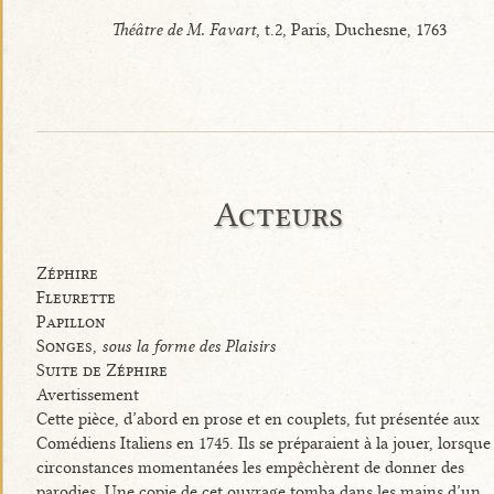
Théâtre de M. Favart
, t.2, Paris, Duchesne, 1763
Acteurs
Zéphire
Fleurette
Papillon
Songes,
sous la forme des Plaisirs
Suite de Zéphire
Avertissement
Cette pièce, d’abord en prose et en couplets, fut présentée aux
Comédiens Italiens en 1745. Ils se préparaient à la jouer, lorsque
circonstances momentanées les empêchèrent de donner des
parodies. Une copie de cet ouvrage tomba dans les mains d’un