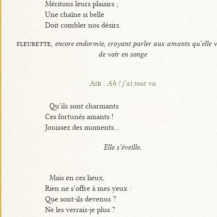
Méritons leurs plaisirs ;
Une chaîne si belle
Doit combler nos désirs.
fleurette,
encore endormie, croyant parler aux amants qu’elle v
de voir en songe
Air :
Ah ! j’ai tout vu
Qu’ils sont charmants
Ces fortunés amants !
Jouissez des moments...
Elle s’éveille.
Mais en ces lieux,
Rien ne s’offre à mes yeux :
Que sont-ils devenus ?
Ne les verrais-je plus ?