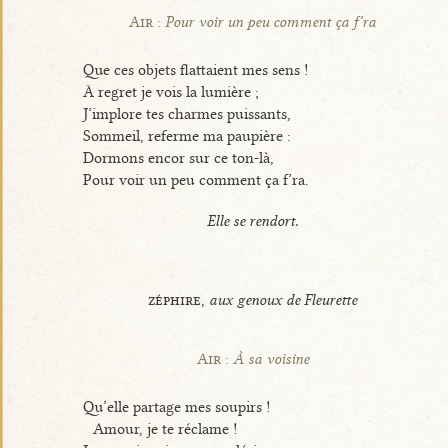
Air :
Pour voir un peu comment ça f’ra
Que ces objets flattaient mes sens !
À regret je vois la lumière ;
J’implore tes charmes puissants,
Sommeil, referme ma paupière :
Dormons encor sur ce ton-là,
Pour voir un peu comment ça f’ra.
Elle se rendort.
zéphire,
aux genoux de Fleurette
Air :
À sa voisine
Qu’elle partage mes soupirs !
Amour, je te réclame !