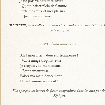
Je ne puis vaincre mes désirs.
Qu’un baiser plein de flamme
Porte mes feux et mes plaisirs
Jusqu’en son âme.
fleurette,
se réveille en sursaut et croyant embrasser Zéphire. E
ne le voit plus
Air :
Étant amoureuse
Ah ! mon cher... douceur trompeuse !
Vaine image trop flatteuse !
Je croyais voir mon amant,
Étant amoureuse,
Baiser ma main doucement,
Et tant amoureusement !
Elle aperçoit les lettres de fleurs suspendues dans les airs par de
Zéphyrs.