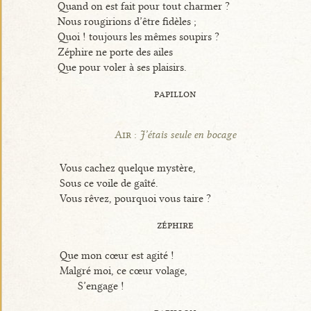
Quand on est fait pour tout charmer ?
Nous rougirions d’être fidèles ;
Quoi ! toujours les mêmes soupirs ?
Zéphire ne porte des ailes
Que pour voler à ses plaisirs.
papillon
Air :
J’étais seule en bocage
Vous cachez quelque mystère,
Sous ce voile de gaîté.
Vous rêvez, pourquoi vous taire ?
zéphire
Que mon cœur est agité !
Malgré moi, ce cœur volage,
S’engage !