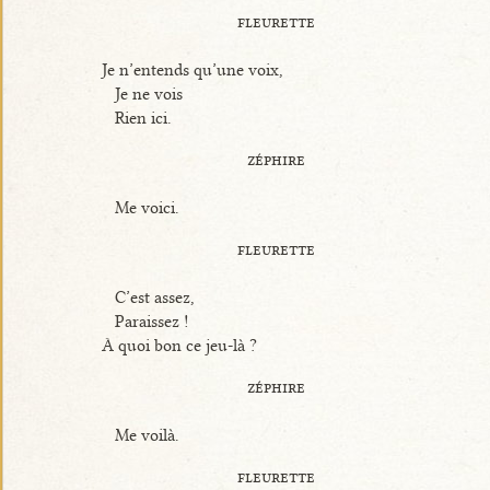
fleurette
Je n’entends qu’une voix,
Je ne vois
Rien ici.
zéphire
Me voici.
fleurette
C’est assez,
Paraissez !
À quoi bon ce jeu-là ?
zéphire
Me voilà.
fleurette