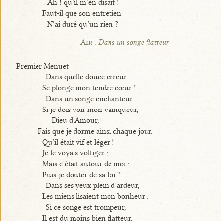
Ah ! qu’il m’en disait !
Faut-il que son entretien
N’ai duré qu’un rien ?
Air :
Dans un songe flatteur
Premier Menuet
Dans quelle douce erreur
Se plonge mon tendre cœur !
Dans un songe enchanteur
Si je dois voir mon vainqueur,
Dieu d’Amour,
Fais que je dorme ainsi chaque jour.
Qu’il était vif et léger !
Je le voyais voltiger ;
Mais c’était autour de moi :
Puis-je douter de sa foi ?
Dans ses yeux plein d’ardeur,
Les miens lisaient mon bonheur :
Si ce songe est trompeur,
Il est du moins bien flatteur.