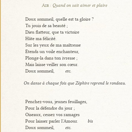
Air :
Quand on sait aimer et plaire
Doux sommeil, quelle est ta gloire ?
Tu jouis de sa beauté ;
Dieu flatteur, que ta victoire
Hâte ma félicité.
Sur les yeux de ma maîtresse
Étends un voile enchanteur,
Plonge-la dans ton ivresse ;
Mais laisse veiller son cœur.
Doux sommeil,
etc.
On danse à chaque fois que Zéphire reprend le rondeau.
Penchez-vous, jeunes feuillages,
Pour la défendre du jour ;
Oiseaux, cessez vos ramages
Pour laisser parler l’Amour.
bis
Doux sommeil,
etc.