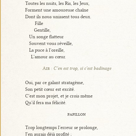
Toutes les nuits, les Ris, les Jeux,
Forment une amoureuse chaîne
Dont ils nous unissent tous deux.
Fille
Gentille,
Un songe flatteur
Souvent vous réveille,
La puce à l’oreille,
L’amour au cœur.
Air :
C’en est trop, si c’est badinage
Oui, par ce galant stratagème,
Son petit cœur est excité.
C’est mon projet, et je crois même
Qu’il fera ma félicité.
papillon
Trop longtemps l’erreur se prolonge,
J’en aurais déjà profité ;