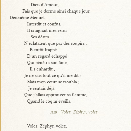
Dieu d’Amour,
Fais que je dorme ainsi chaque jour.
Deuxième Menuet
Interdit et confus,
Il craignait mes refus ;
Ses désirs
N’éclataient que par des soupirs ;
Bientôt frappé
D’un regard échappé
Qui pénétra son âme,
Il s’enhardit ;
Je ne sais tout ce qu’il me dit :
Mais mon cœur se troubla ;
Je sentais déjà
Que j’allais approuver sa flamme,
Quand le coq m’éveilla.
Air :
Volez, Zéphyr, volez
Volez, Zéphyr, volez,