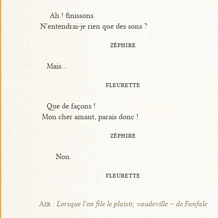
Ah ! finissons.
N’entendrai-je rien que des sons ?
zéphire
Mais...
fleurette
Que de façons !
Mon cher amant, parais donc !
zéphire
Non.
fleurette
Air :
Lorsque l’on file le plaisir, vaudeville – de Fanfale