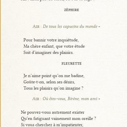
zéphire
Air :
De tous les capucins du monde
Pour bannir votre inquiétude,
Ma chère enfant, que votre étude
Soit d’imaginer des plaisirs.
fleurette
Je n’aime point qu’on me badine,
Goûte-t-on, selon ses désirs,
Tous les plaisirs qu’on imagine ?
Air :
Où êtes-vous, Birène, mon ami
Ne pouvez-vous autrement exister
Qu’en fatiguant vainement mon oreille ?
Si vous cherchez à m’impatienter,