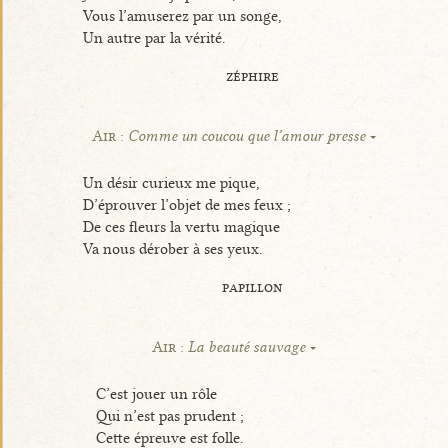
Vous l’amuserez par un songe,
Un autre par la vérité.
zéphire
Air :
Comme un coucou que l’amour presse
Un désir curieux me pique,
D’éprouver l’objet de mes feux ;
De ces fleurs la vertu magique
Va nous dérober à ses yeux.
papillon
Air :
La beauté sauvage
C’est jouer un rôle
Qui n’est pas prudent ;
Cette épreuve est folle.