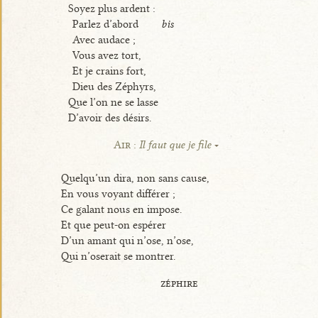
Soyez plus ardent :
Parlez d’abord
bis
Avec audace ;
Vous avez tort,
Et je crains fort,
Dieu des Zéphyrs,
Que l’on ne se lasse
D’avoir des désirs.
Air :
Il faut que je file
Quelqu’un dira, non sans cause,
En vous voyant différer ;
Ce galant nous en impose.
Et que peut-on espérer
D’un amant qui n’ose, n’ose,
Qui n’oserait se montrer.
zéphire