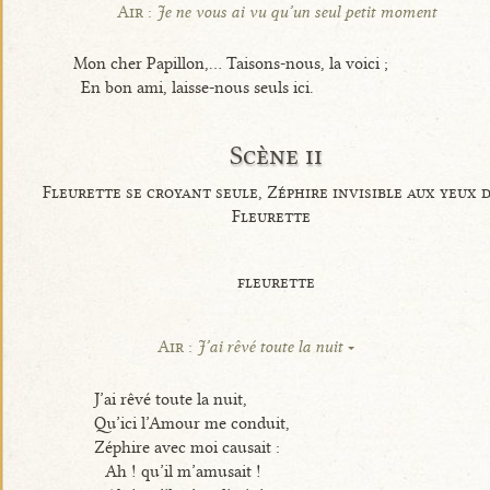
Air :
Je ne vous ai vu qu’un seul petit moment
Mon cher Papillon,... Taisons-nous, la voici ;
En bon ami, laisse-nous seuls ici.
Scène ii
Fleurette se croyant seule, Zéphire invisible aux yeux 
Fleurette
fleurette
Air :
J’ai rêvé toute la nuit
J’ai rêvé toute la nuit,
Qu’ici l’Amour me conduit,
Zéphire avec moi causait :
Ah ! qu’il m’amusait !