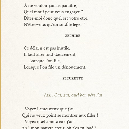
À ne vouloir jamais paraître,
Quel motif peut vous engager ?
Dites-moi donc quel est votre être.
N’êtes-vous qu’un souffle léger ?
zéphire
Ce délai n’est pas inutile,
Il faut aller tout doucement,
Lorsque l’on file,
Lorsque l’on file un dénouement.
fleurette
Air :
Gai, gai, quel bon père j’ai
Voyez l’amoureux que j’ai,
Qui ne veux point se montrer aux filles !
Voyez quel amoureux j’ai !
Ah ! mon pauvre cœur, où t’es-tu logé ?