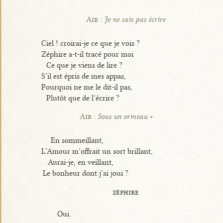
Air :
Je ne sais pas écrire
Ciel ! croirai-je ce que je vois ?
Zéphire a-t-il tracé pour moi
Ce que je viens de lire ?
S’il est épris de mes appas,
Pourquoi ne me le dit-il pas,
Plutôt que de l’écrire ?
Air :
Sous un ormeau
En sommeillant,
L’Amour m’offrait un sort brillant,
Aurai-je, en veillant,
Le bonheur dont j’ai joui ?
zéphire
Oui.