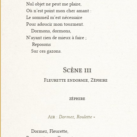
Nul objet ne peut me plaire,
Où n’est point mon cher amant :
Le sommeil m’est nécessaire
Pour adoucir mon tourment.
Dormons, dormons,
N’ayant rien de mieux à faire ;
Reposons
Sur ces gazons.
Scène iii
Fleurette endormie, Zéphire
zéphire
Air :
Dormez, Roulette
Dormez, Fleurette,