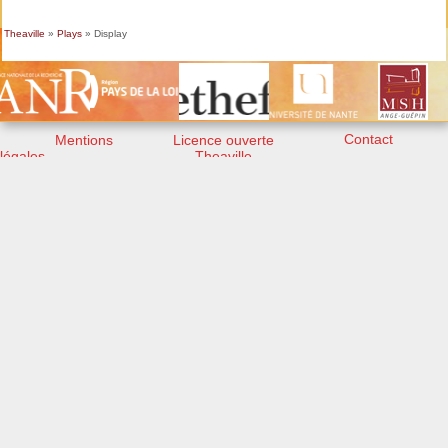
Theaville
»
Plays
» Display
Contact
Mentions
Licence ouverte
légales
Theaville