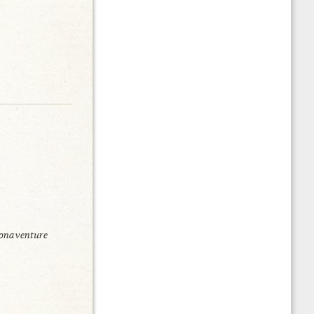
onaventure