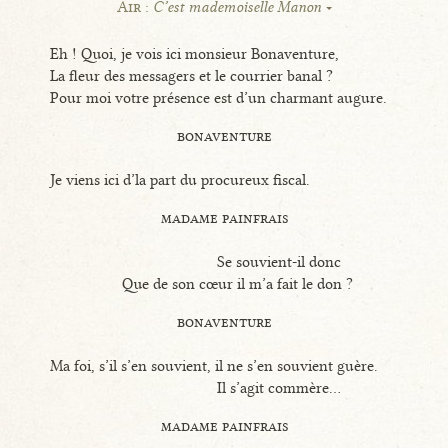
Air :
C’est mademoiselle Manon
Eh ! Quoi, je vois ici monsieur Bonaventure,
La fleur des messagers et le courrier banal ?
Pour moi votre présence est d’un charmant augure.
bonaventure
Je viens ici d’la part du procureux fiscal.
madame painfrais
Se souvient-il donc
Que de son cœur il m’a fait le don ?
bonaventure
Ma foi, s’il s’en souvient, il ne s’en souvient guère.
Il s’agit commère...
madame painfrais