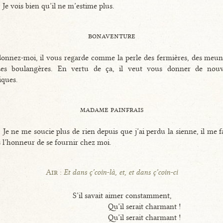
 Je vois bien qu’il ne m’estime plus.
bonaventure
onnez-moi, il vous regarde comme la perle des fermières, des meun
des boulangères. En vertu de ça, il veut vous donner de nouv
iques.
madame painfrais
 Je ne me soucie plus de rien depuis que j’ai perdu la sienne, il me fa
s l’honneur de se fournir chez moi.
Air :
Et dans ç’coin-là, et, et dans ç’coin-ci
S’il savait aimer constamment,
Qu’il serait charmant !
Qu’il serait charmant !