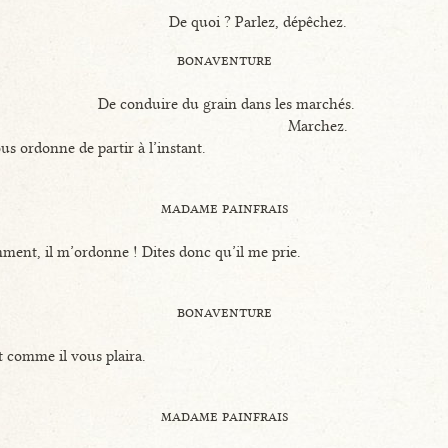
De quoi ? Parlez, dépêchez.
bonaventure
De conduire du grain dans les marchés.
Marchez.
ous ordonne de partir à l’instant.
madame painfrais
ent, il m’ordonne ! Dites donc qu’il me prie.
bonaventure
 comme il vous plaira.
madame painfrais