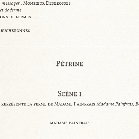
,
messager
: Monsieur Desbrosses
et de ferme
çons de fermes
 bucheronnes
Pétrine
Scène i
 représente la ferme de Madame Painfrais
Madame Painfrais, B
madame painfrais