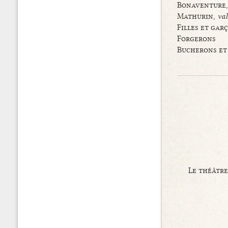
Bonaventure
Mathurin,
val
Filles et gar
Forgerons
Bucherons et
Le théâtre