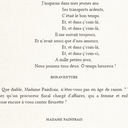
J’inspirais dans mes jeunes ans
Ses transports ardents,
C’était le bon temps.
Et, et dans ç’coin-là,
Et, et dans ç’coin-là,
Il me suivait toujours,
Et n’avait souci que d’nos amours,
Et, et dans ç’coin-là,
Et, et dans ç’coin-ci,
À mille petites jeux,
Nous jouions tous deux. Ô temps heureux !
bonaventure
 Que diable, Madame Painfrais, n’êtes-vous pas en âge de raison ?
ez qu’un procureur fiscal chargé d’affaires, qui a femme et enf
use encore à vous conter fleurette ?
madame painfrais