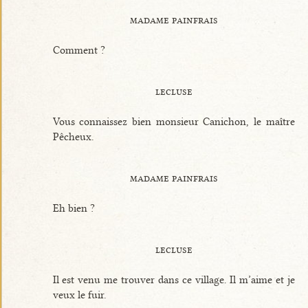
madame painfrais
Comment ?
lecluse
Vous connaissez bien monsieur Canichon, le maître
Pêcheux.
madame painfrais
Eh bien ?
lecluse
Il est venu me trouver dans ce village. Il m’aime et je
veux le fuir.