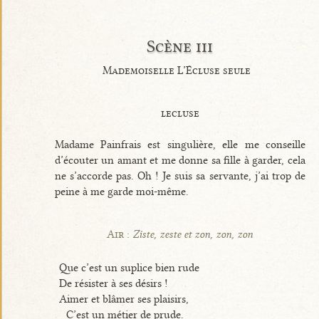
Scène iii
Mademoiselle L’Écluse seule
lecluse
Madame Painfrais est singulière, elle me conseille
d’écouter un amant et me donne sa fille à garder, cela
ne s’accorde pas. Oh ! Je suis sa servante, j’ai trop de
peine à me garde moi-même.
Air :
Ziste, zeste et zon, zon, zon
Que c’est un suplice bien rude
De résister à ses désirs !
Aimer et blâmer ses plaisirs,
C’est un métier de prude.