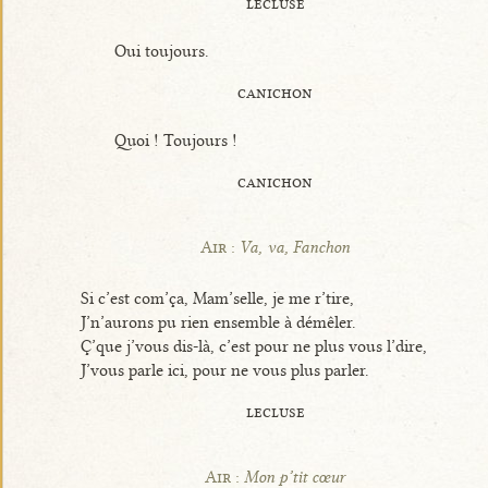
lecluse
Oui toujours.
canichon
Quoi ! Toujours !
canichon
Air :
Va, va, Fanchon
Si c’est com’ça, Mam’selle, je me r’tire,
J’n’aurons pu rien ensemble à démêler.
Ç’que j’vous dis-là, c’est pour ne plus vous l’dire,
J’vous parle ici, pour ne vous plus parler.
lecluse
Air :
Mon p’tit cœur