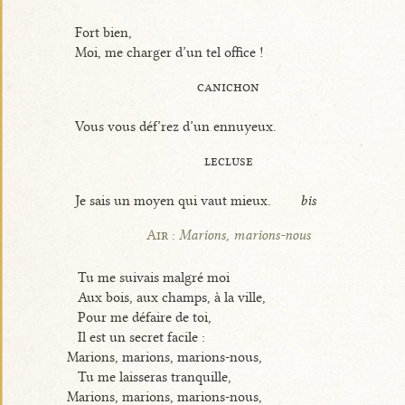
Fort bien,
Moi, me charger d’un tel office !
canichon
Vous vous déf’rez d’un ennuyeux.
lecluse
Je sais un moyen qui vaut mieux.
bis
Air :
Marions, marions-nous
Tu me suivais malgré moi
Aux bois, aux champs, à la ville,
Pour me défaire de toi,
Il est un secret facile :
Marions, marions, marions-nous,
Tu me laisseras tranquille,
Marions, marions, marions-nous,