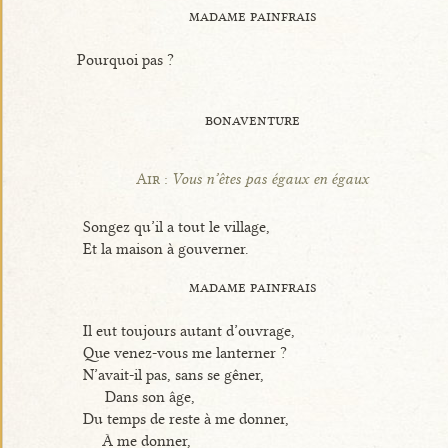
madame painfrais
Pourquoi pas ?
bonaventure
Air :
Vous n’êtes pas égaux en égaux
Songez qu’il a tout le village,
Et la maison à gouverner.
madame painfrais
Il eut toujours autant d’ouvrage,
Que venez-vous me lanterner ?
N’avait-il pas, sans se gêner,
Dans son âge,
Du temps de reste à me donner,
À me donner,