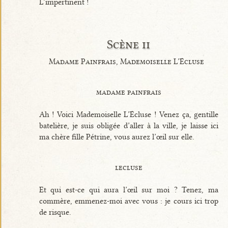
L’impertinent !
Scène ii
Madame Painfrais, Mademoiselle L’Écluse
madame painfrais
Ah ! Voici Mademoiselle L’Écluse ! Venez ça, gentille
batelière, je suis obligée d’aller à la ville, je laisse ici
ma chère fille Pétrine, vous aurez l’œil sur elle.
lecluse
Et qui est-ce qui aura l’œil sur moi ? Tenez, ma
commère, emmenez-moi avec vous : je cours ici trop
de risque.