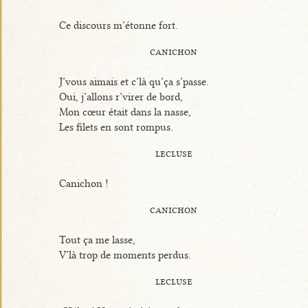
Ce discours m’étonne fort.
canichon
J’vous aimais et c’là qu’ça s’passe.
Oui, j’allons r’virer de bord,
Mon cœur était dans la nasse,
Les filets en sont rompus.
lecluse
Canichon !
canichon
Tout ça me lasse,
V’là trop de moments perdus.
lecluse