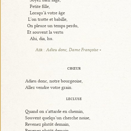
Soyez bien sage,
Petite fille,
Lorsqu’à votre âge
L’on trotte et babille,
On pleure un temps perdu,
Et souvent la vertu
Ahi, dia, hu.
Air :
Adieu donc, Dame Françoise
chœur
Adieu donc, notre bourgeoise,
Allez vendre votre grain.
lecluse
Quand on s’attarde en chemin,
Souvent quelqu’un cherche noise,
Revenez plutôt demain,
Revenez plutôt demain.