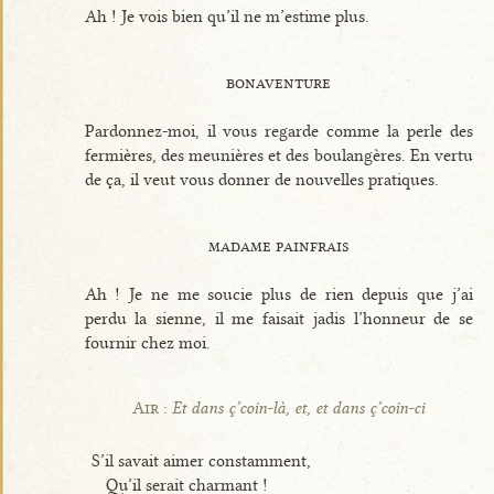
Ah ! Je vois bien qu’il ne m’estime plus.
bonaventure
Pardonnez-moi, il vous regarde comme la perle des
fermières, des meunières et des boulangères. En vertu
de ça, il veut vous donner de nouvelles pratiques.
madame painfrais
Ah ! Je ne me soucie plus de rien depuis que j’ai
perdu la sienne, il me faisait jadis l’honneur de se
fournir chez moi.
Air :
Et dans ç’coin-là, et, et dans ç’coin-ci
S’il savait aimer constamment,
Qu’il serait charmant !