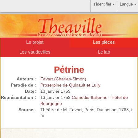
s'identifier
Langue
Le projet
Les pièces
Les vaudevilles
Le lab
Pétrine
Auteurs :
Favart (Charles-Simon)
Parodie de :
Proserpine de Quinault et Lully
Date:
13 janvier 1759
Représentation :
13 janvier 1759
Comédie-Italienne - Hôtel de
Bourgogne
Source :
Théâtre de M. Favart, Paris, Duchesne, 1763, t.
IV