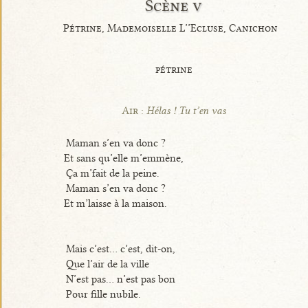
Scène v
Pétrine, Mademoiselle L’’Ecluse, Canichon
pétrine
Air :
Hélas ! Tu t’en vas
Maman s’en va donc ?
Et sans qu’elle m’emmène,
Ça m’fait de la peine.
Maman s’en va donc ?
Et m’laisse à la maison.
Mais c’est... c’est, dit-on,
Que l’air de la ville
N’est pas... n’est pas bon
Pour fille nubile.