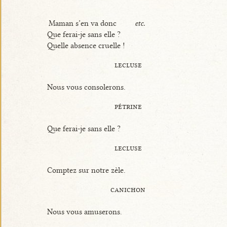
Maman s’en va donc
etc.
Que ferai-je sans elle ?
Quelle absence cruelle !
lecluse
Nous vous consolerons.
pétrine
Que ferai-je sans elle ?
lecluse
Comptez sur notre zèle.
canichon
Nous vous amuserons.