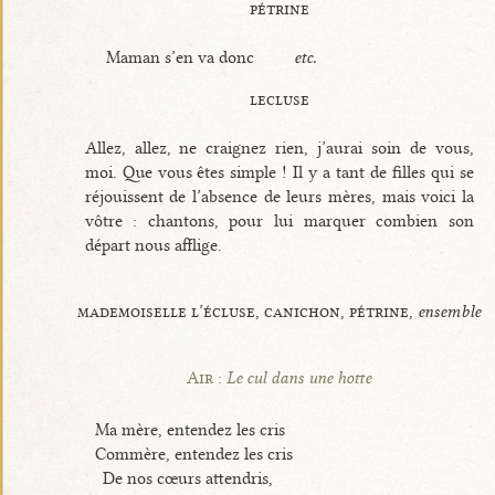
pétrine
Maman s’en va donc
etc.
lecluse
Allez, allez, ne craignez rien, j’aurai soin de vous,
moi. Que vous êtes simple ! Il y a tant de filles qui se
réjouissent de l’absence de leurs mères, mais voici la
vôtre : chantons, pour lui marquer combien son
départ nous afflige.
mademoiselle l’écluse, canichon, pétrine,
ensemble
Air :
Le cul dans une hotte
Ma mère, entendez les cris
Commère, entendez les cris
De nos cœurs attendris,