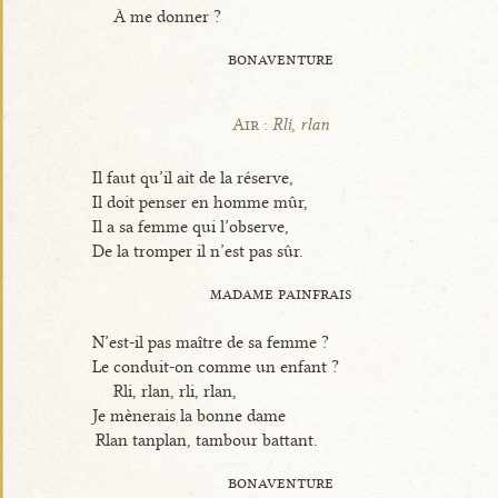
À me donner ?
bonaventure
Air :
Rli, rlan
Il faut qu’il ait de la réserve,
Il doit penser en homme mûr,
Il a sa femme qui l’observe,
De la tromper il n’est pas sûr.
madame painfrais
N’est-il pas maître de sa femme ?
Le conduit-on comme un enfant ?
Rli, rlan, rli, rlan,
Je mènerais la bonne dame
Rlan tanplan, tambour battant.
bonaventure