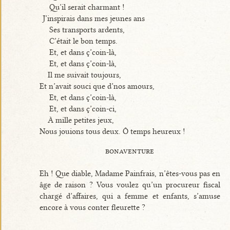
Qu’il serait charmant !
J’inspirais dans mes jeunes ans
Ses transports ardents,
C’était le bon temps.
Et, et dans ç’coin-là,
Et, et dans ç’coin-là,
Il me suivait toujours,
Et n’avait souci que d’nos amours,
Et, et dans ç’coin-là,
Et, et dans ç’coin-ci,
À mille petites jeux,
Nous jouions tous deux. Ô temps heureux !
bonaventure
Eh ! Que diable, Madame Painfrais, n’êtes-vous pas en
âge de raison ? Vous voulez qu’un procureur fiscal
chargé d’affaires, qui a femme et enfants, s’amuse
encore à vous conter fleurette ?