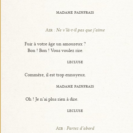
madame painfrais
Air :
Ne v’là-t-il pas que j’aime
Fuir à votre âge un amoureux ?
Bon ! Bon ! Vous voulez rire.
lecluse
Commère, il est trop ennuyeux.
madame painfrais
Oh ! Je n’ai plus rien à dire.
lecluse
Air :
Partez d’abord