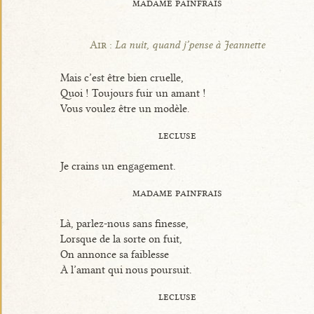
madame painfrais
Air :
La nuit, quand j’pense à Jeannette
Mais c’est être bien cruelle,
Quoi ! Toujours fuir un amant !
Vous voulez être un modèle.
lecluse
Je crains un engagement.
madame painfrais
Là, parlez-nous sans finesse,
Lorsque de la sorte on fuit,
On annonce sa faiblesse
À l’amant qui nous poursuit.
lecluse