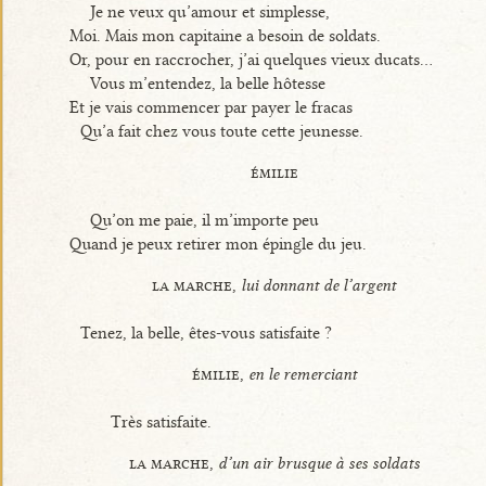
Je ne veux qu’amour et simplesse,
Moi. Mais mon capitaine a besoin de soldats.
Or, pour en raccrocher, j’ai quelques vieux ducats...
Vous m’entendez, la belle hôtesse
Et je vais commencer par payer le fracas
Qu’a fait chez vous toute cette jeunesse.
émilie
Qu’on me paie, il m’importe peu
Quand je peux retirer mon épingle du jeu.
la marche,
lui donnant de l’argent
Tenez, la belle, êtes-vous satisfaite ?
émilie,
en le remerciant
Très satisfaite.
la marche,
d’un air brusque à ses soldats