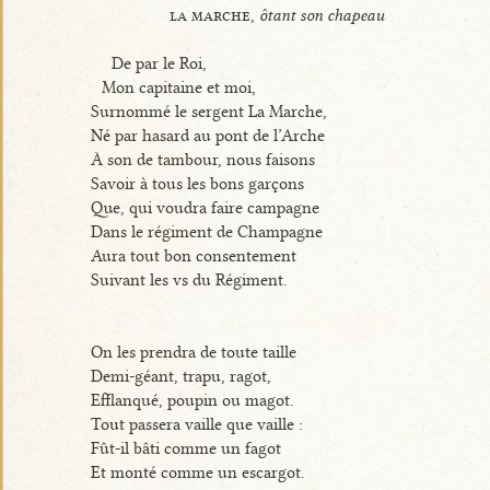
la marche,
ôtant son chapeau
De par le Roi,
Mon capitaine et moi,
Surnommé le sergent La Marche,
Né par hasard au pont de l’Arche
À son de tambour, nous faisons
Savoir à tous les bons garçons
Que, qui voudra faire campagne
Dans le régiment de Champagne
Aura tout bon consentement
Suivant les vs du Régiment.
On les prendra de toute taille
Demi-géant, trapu, ragot,
Efflanqué, poupin ou magot.
Tout passera vaille que vaille :
Fût-il bâti comme un fagot
Et monté comme un escargot.