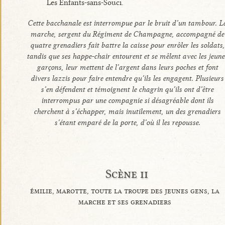
Les Enfants-sans-Souci.
Cette bacchanale est interrompue par le bruit d’un tambour. L
marche, sergent du Régiment de Champagne, accompagné de
quatre grenadiers fait battre la caisse pour enrôler les soldats,
tandis que ses happe-chair entourent et se mêlent avec les jeune
garçons, leur mettent de l’argent dans leurs poches et font
divers lazzis pour faire entendre qu’ils les engagent. Plusieurs
s’en défendent et témoignent le chagrin qu’ils ont d’être
interrompus par une compagnie si désagréable dont ils
cherchent à s’échapper, mais inutilement, un des grenadiers
s’étant emparé de la porte, d’où il les repousse.
Scène ii
émilie, marotte, toute la troupe des jeunes gens, la
marche et ses grenadiers