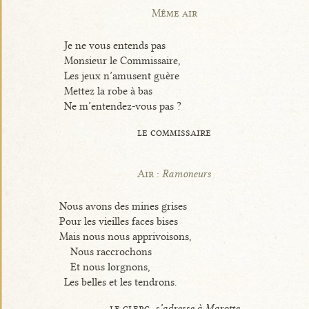
Même air
Je ne vous entends pas
Monsieur le Commissaire,
Les jeux n’amusent guère
Mettez la robe à bas
Ne m’entendez-vous pas ?
le commissaire
Air :
Ramoneurs
Nous avons des mines grises
Pour les vieilles faces bises
Mais nous nous apprivoisons,
Nous raccrochons
Et nous lorgnons,
Les belles et les tendrons.
le clerc,
s’adresse à Marotte