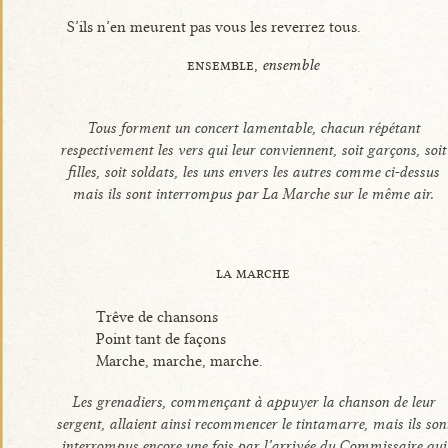
S’ils n’en meurent pas vous les reverrez tous.
ensemble,
ensemble
Tous forment un concert lamentable, chacun répétant
respectivement les vers qui leur conviennent, soit garçons, soit
filles, soit soldats, les uns envers les autres comme ci-dessus
mais ils sont interrompus par La Marche sur le même air.
la marche
Trêve de chansons
Point tant de façons
Marche, marche, marche.
Les grenadiers, commençant à appuyer la chanson de leur
sergent, allaient ainsi recommencer le tintamarre, mais ils son
interrompus encore une fois par l’arrivée du Commissaire qui