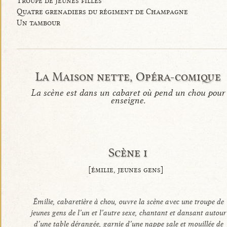
Troupe de jeunes filles
Quatre grenadiers du régiment de Champagne
Un tambour
La Maison nette, Opéra-comique
La scène est dans un cabaret où pend un chou pour
enseigne.
Scène i
[émilie, jeunes gens]
Émilie, cabaretière à chou, ouvre la scène avec une troupe de
jeunes gens de l’un et l’autre sexe, chantant et dansant autour
d’une table dérangée, garnie d’une nappe sale et mouillée de