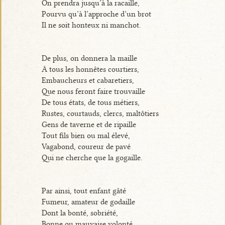
On prendra jusqu’à la racaille,
Pourvu qu’à l’approche d’un brot
Il ne soit honteux ni manchot.
De plus, on donnera la maille
À tous les honnêtes courtiers,
Embaucheurs et cabaretiers,
Que nous feront faire trouvaille
De tous états, de tous métiers,
Rustes, courtauds, clercs, maltôtiers
Gens de taverne et de ripaille
Tout fils bien ou mal élevé,
Vagabond, coureur de pavé
Qui ne cherche que la gogaille.
Par ainsi, tout enfant gâté
Fumeur, amateur de godaille
Dont la bonté, sobriété,
Bonne ou mauvaise volonté