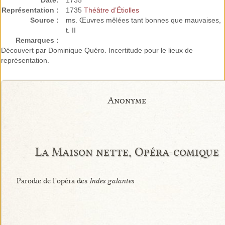
Date:
1735
Représentation :
1735
Théâtre d’Étiolles
Source :
ms. Œuvres mêlées tant bonnes que mauvaises,
t. II
Remarques :
Découvert par Dominique Quéro. Incertitude pour le lieux de
représentation.
Anonyme
La Maison nette, Opéra-comique
Parodie de l’opéra des
Indes galantes