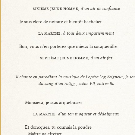
sixième jeune homme,
d’un air de confiance
Je suis clerc de notaire et bientôt bachelier.
la marche,
à tous deux impatiemment
Bon, vous n’en porterez que mieux la souquenille.
septième jeune homme,
d’un air fat
Il chante en parodiant la musique de l’opéra \og Seigneur, je sor
du sang d’un roi\fg , scène VII, entrée III.
Monsieur, je suis arquebusier.
la marche,
d’un ton moqueur et dédaigneux
Et doncques, tu connais la poudre
Maître galefretier.