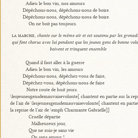
Adieu le bon vin, nos amours
Dépêchons-nous, dépêchons-nous de boire.
Dépêchons-nous, dépêchons-nous de boire.
On ne boit pas toujours.
la marche,
chante sur le même air et est soutenu par les grenad
qui font chorus avec lui pendant que les jeunes gens de bonne vol
boivent et trinquent ensemble
Quand il faut aller à la guerre
Adieu le bon vin, les amours
Dépêchons-nous, dépêchez-vous de faire,
Dépêchez-vous, dépêchons-nous de faire
Notre route de huit jours.
\lesjeunesgensdemauvaisevolonte[ chantent en partie sur la rep
de l’air de \lesjeunesgensdemauvaisevolonte[ chantent en partie
la reprise de l’air de \emph Charmante Gabrielle]]
Cruelle départie
Malheureux jour,
Que ne suis-je sans vie
Ou sans amour !