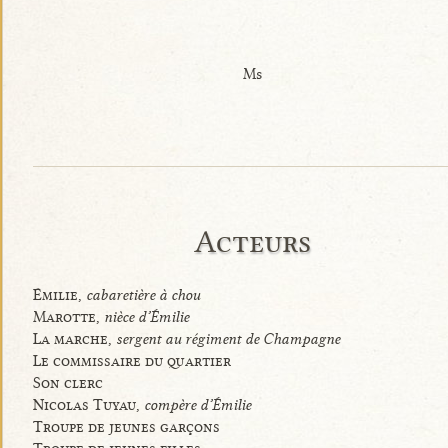
Ms
Acteurs
Émilie,
cabaretière à chou
Marotte,
nièce d’Émilie
La marche,
sergent au régiment de Champagne
Le commissaire du quartier
Son clerc
Nicolas Tuyau,
compère d’Émilie
Troupe de jeunes garçons