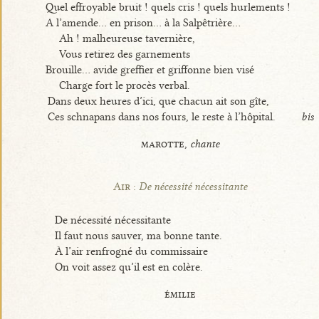
Quel effroyable bruit ! quels cris ! quels hurlements !
A l’amende... en prison... à la Salpêtrière...
Ah ! malheureuse tavernière,
Vous retirez des garnements
Brouille... avide greffier et griffonne bien visé
Charge fort le procès verbal.
Dans deux heures d’ici, que chacun ait son gîte,
Ces schnapans dans nos fours, le reste à l’hôpital.
bis
marotte,
chante
Air :
De nécessité nécessitante
De nécessité nécessitante
Il faut nous sauver, ma bonne tante.
À l’air renfrogné du commissaire
On voit assez qu’il est en colère.
émilie