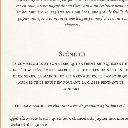
est en robe, accompagné de son Clerc qui a un écritoire pendu 
sa boutonnière, un registre sous son bras, une grande feuille d
papier marqué à la main et une longue plume fichée dans ses
cheveux.
Scène iii
le commissaire et son clerc qui entrent brusquement e
sont échauffés, émilie, marotte et tous les jeunes gens 
deux sexes, la marche et ses grenadiers, le tambour qu
augmente le bruit en roulant sa caisse pendant le
concert
le commissaire,
en chantant avec de grandes agitations et (...
Quel effroyable bruit ! quels feux chancelants Jupiter aux morte
déclare-t-il la guerre