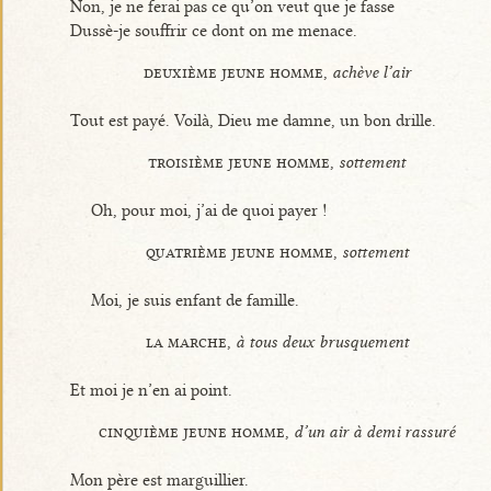
Non, je ne ferai pas ce qu’on veut que je fasse
Dussè-je souffrir ce dont on me menace.
deuxième jeune homme,
achève l’air
Tout est payé. Voilà, Dieu me damne, un bon drille.
troisième jeune homme,
sottement
Oh, pour moi, j’ai de quoi payer !
quatrième jeune homme,
sottement
Moi, je suis enfant de famille.
la marche,
à tous deux brusquement
Et moi je n’en ai point.
cinquième jeune homme,
d’un air à demi rassuré
Mon père est marguillier.