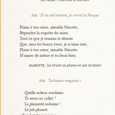
Air :
D’un œil content, je verrai la Parque
Plaise à ton cœur, aimable Marotte,
Répondre la requête du mien.
Tout ce que je ressens te dénote
Que, sans tes beaux yeux, je n’aime rien.
Plaise à ton cœur, aimable Marotte
M’aimer de même et tu feras bien.
marotte,
lui tirant sa plume et son écritoire
Air :
Turlututu rengaine
Quelle ardeur soudaine
Te serre au collet ?
La plaisante aubaine !
Le joli plumet