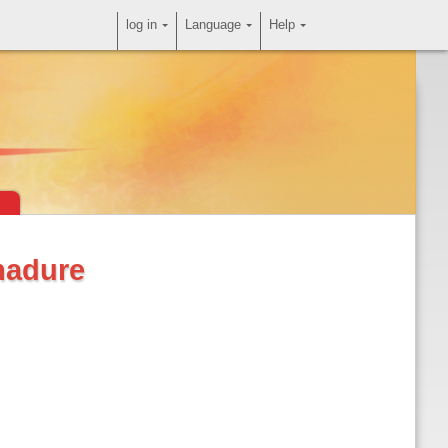
log in
Language
Help
madure