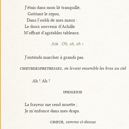
J’étais dans mon lit tranquille,
Goûtant le repos,
Dans l’oubli de mes maux :
Le doux souvenir d’Achille
M’offrait d’agréables tableaux.
Air :
Oh, oh, oh
J’entends marcher à grands pas.
chœurdespretresses,
en levant ensemble les bras au ciel
Ah ! Ah !
iphigenie
La frayeur me rend muette ;
Je m’enfonce dans mes draps.
chœur,
comme ci-dessus