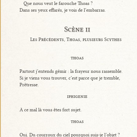
Que nous veut le farouche Thoas ?
Dans ses yeux effarés, je vois de l’embarras.
Scène ii
Les Précédents, Thoas, plusieurs Scythes
thoas
Partout j’entends gémir : la frayeur nous rassemble.
Si je viens vous trouver, c’est parce que je tremble,
Prêtresse.
iphigenie
À ce mal là vous êtes fort sujet.
thoas
Oui. Du courroux du ciel pourquoi suis-je l’objet ?