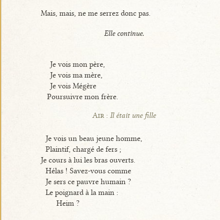
Mais, mais, ne me serrez donc pas.
Elle continue.
Je vois mon père,
Je vois ma mère,
Je vois Mégère
Poursuivre mon frère.
Air :
Il était une fille
Je vois un beau jeune homme,
Plaintif, chargé de fers ;
Je cours à lui les bras ouverts.
Hélas ! Savez-vous comme
Je sers ce pauvre humain ?
Le poignard à la main :
Heim ?