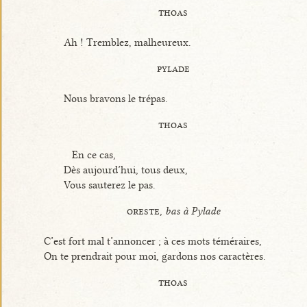
thoas
Ah ! Tremblez, malheureux.
pylade
Nous bravons le trépas.
thoas
En ce cas,
Dès aujourd’hui, tous deux,
Vous sauterez le pas.
oreste,
bas à Pylade
C’est fort mal t’annoncer ; à ces mots téméraires,
On te prendrait pour moi, gardons nos caractères.
thoas