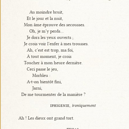
Au moindre bruit,
Et le jour et la nuit,
Mon âme éprouve des secousses.
Oh, je m’y perds...
Je dors les yeux ouverts ;
Je crois voir l’enfer à mes trousses.
Ah, c’est est trop, ma foi,
À tout moment, je crois
Toucher à mon heure dernière.
Ceci passe le jeu,
Morbleu :
A-t-on bientôt fini,
Jarni,
De me tourmenter de la manière ?
iphigenie,
ironiquement
Ah ! Les dieux ont grand tort.
thoas