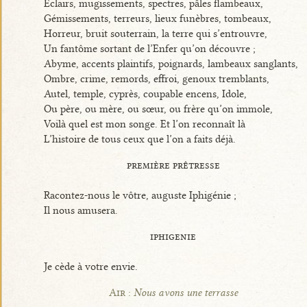
Eclairs, mugissements, spectres, pâles flambeaux,
Gémissements, terreurs, lieux funèbres, tombeaux,
Horreur, bruit souterrain, la terre qui s’entrouvre,
Un fantôme sortant de l’Enfer qu’on découvre ;
Abyme, accents plaintifs, poignards, lambeaux sanglants,
Ombre, crime, remords, effroi, genoux tremblants,
Autel, temple, cyprès, coupable encens, Idole,
Ou père, ou mère, ou sœur, ou frère qu’on immole,
Voilà quel est mon songe. Et l’on reconnaît là
L’histoire de tous ceux que l’on a faits déjà.
première prêtresse
Racontez-nous le vôtre, auguste Iphigénie ;
Il nous amusera.
iphigenie
Je cède à votre envie.
Air :
Nous avons une terrasse