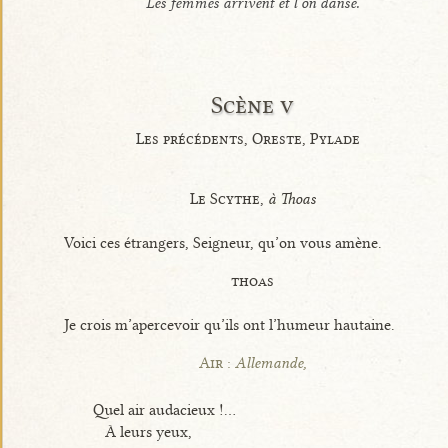
Les femmes arrivent et l’on danse.
Scène v
Les précédents, Oreste, Pylade
Le Scythe,
à Thoas
Voici ces étrangers, Seigneur, qu’on vous amène.
thoas
Je crois m’apercevoir qu’ils ont l’humeur hautaine.
Air :
Allemande,
Quel air audacieux !...
À leurs yeux,