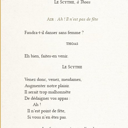
Le Scythe,
à Thoas
Air :
Ah ! Il n’est pas de fête
Faudra-t-il danser sans femme ?
thoas
Eh bien, faites-en venir.
Le Scythe
Venez donc, venez, mesdames,
Augmenter notre plaisir.
Il serait trop malhonnête
De dédaigner vos appas :
Ah !
Il n’est point de fête,
Si vous n’en êtes pas.