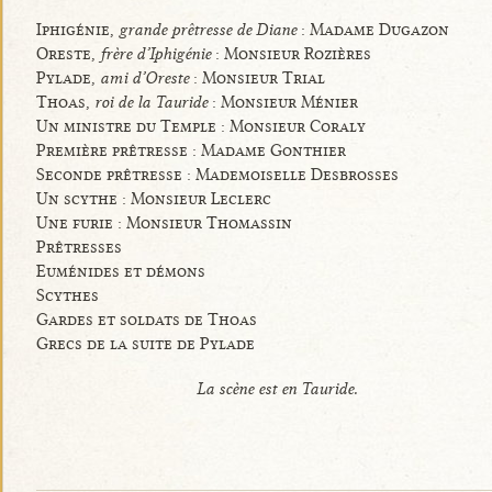
Iphigénie,
grande prêtresse de Diane
: Madame Dugazon
Oreste,
frère d’Iphigénie
: Monsieur Rozières
Pylade,
ami d’Oreste
: Monsieur Trial
Thoas,
roi de la Tauride
: Monsieur Ménier
Un ministre du Temple : Monsieur Coraly
Première prêtresse : Madame Gonthier
Seconde prêtresse : Mademoiselle Desbrosses
Un scythe : Monsieur Leclerc
Une furie : Monsieur Thomassin
Prêtresses
Euménides et démons
Scythes
Gardes et soldats de Thoas
Grecs de la suite de Pylade
La scène est en Tauride.