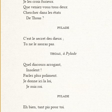
Je les crois furieux.
Que veniez-vous tous deux
Chercher dans les états
De Thoas ?
pylade
C’est le secret des dieux ;
Tu ne le sauras pas.
thoas,
à Pylade
Quel discours arrogant,
Insolent !
Parlez plus poliment.
Je donne ici la loi,
Je suis roi.
pylade
Eh bien, tant pis pour toi.