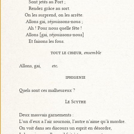
Sont jetés au Port ;
Rendez grâce au sort.
On les surprend, on les arrête.
Allons gai, réjouissons-nous ;
Ah ! Pour nous quelle fête !
Allons [gai, réjouissons-nous]
Et faisons les fous.
tout le chœur,
ensemble
Allons, gai,
etc.
iphigenie
Quels sont ces malheureux ?
Le Scythe
Deux mauvais garnements :
L’un d’eux a l’air sournois, l’autre n’aime qu’à mordre.
On voit dans ses discours un esprit en désordre,