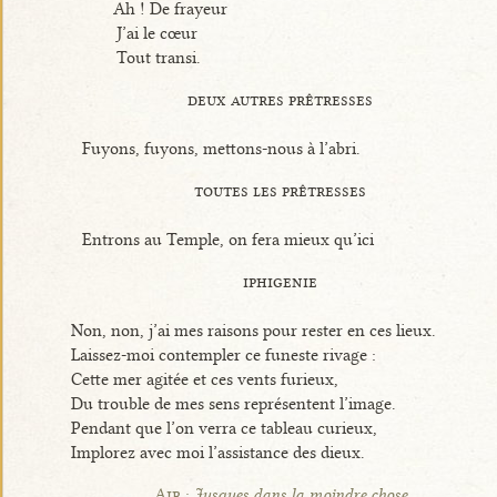
Ah ! De frayeur
J’ai le cœur
Tout transi.
deux autres prêtresses
Fuyons, fuyons, mettons-nous à l’abri.
toutes les prêtresses
Entrons au Temple, on fera mieux qu’ici
iphigenie
Non, non, j’ai mes raisons pour rester en ces lieux.
Laissez-moi contempler ce funeste rivage :
Cette mer agitée et ces vents furieux,
Du trouble de mes sens représentent l’image.
Pendant que l’on verra ce tableau curieux,
Implorez avec moi l’assistance des dieux.
Air :
Jusques dans la moindre chose