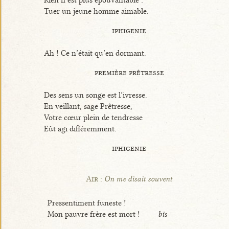
Rien n’est plus épouvantable :
Tuer un jeune homme aimable.
iphigenie
Ah ! Ce n’était qu’en dormant.
première prêtresse
Des sens un songe est l’ivresse.
En veillant, sage Prêtresse,
Votre cœur plein de tendresse
Eût agi différemment.
iphigenie
Air :
On me disait souvent
Pressentiment funeste !
Mon pauvre frère est mort !
bis