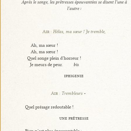
Après le songe, les prêtresses épouvantées se disent l’une à
l’autre :
Air :
Hélas, ma sœur ! Je tremble,
Ah, ma sœur !
Ah, ma sœur !
Quel songe plein d’horreur !
Je meurs de peur.
bis
iphigenie
Air :
Trembleurs
Quel présage redoutable !
une prêtresse