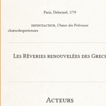
Paris, Delormel, 1779
definitacteur,
Chœur des Prêtresses
chœurdespretresses
Les Rêveries renouvelées des Grec
Acteurs