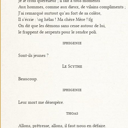
Je le crois querelleur ; il fait à tous moments
Aux hommes, comme aux dieux, de vilains compliments ;
J’ai remarqué surtout qu’au fort de sa colère,
Il s’écrie : \og hélas ! Ma chère Mère !\fg
On dit que les démons sans cesse autour de lui,
le frappent de serpents pour le rendre poli.
iphigenie
Sont-ils jeunes ?
Le Scythe
Beaucoup.
iphigenie
Leur mort me désespère.
thoas
Allons, prêtresse, allons, il faut nous en défaire.