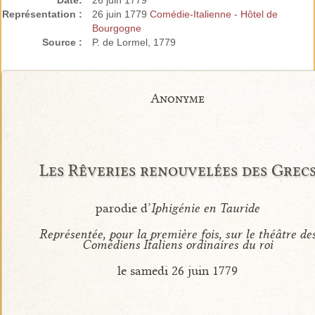
Date:
26 juin 1779
Représentation :
26 juin 1779
Comédie-Italienne - Hôtel de
Bourgogne
Source :
P. de Lormel, 1779
Anonyme
Les Rêveries renouvelées des Grec
parodie d’
Iphigénie en Tauride
Représentée, pour la première fois, sur le théâtre de
Comédiens Italiens ordinaires du roi
le samedi 26 juin 1779