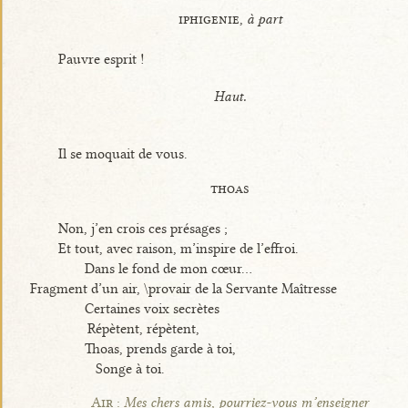
iphigenie,
à part
Pauvre esprit !
Haut.
Il se moquait de vous.
thoas
Non, j’en crois ces présages ;
Et tout, avec raison, m’inspire de l’effroi.
Dans le fond de mon cœur...
Fragment d’un air, \provair de la Servante Maîtresse
Certaines voix secrètes
Répètent, répètent,
Thoas, prends garde à toi,
Songe à toi.
Air :
Mes chers amis, pourriez-vous m’enseigner