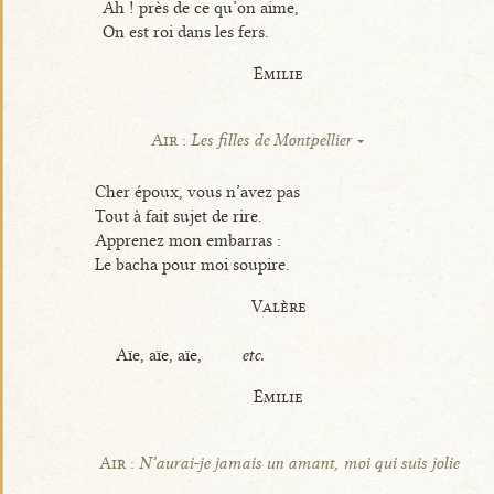
Ah ! près de ce qu’on aime,
On est roi dans les fers.
Émilie
Air :
Les filles de Montpellier
Cher époux, vous n’avez pas
Tout à fait sujet de rire.
Apprenez mon embarras :
Le bacha pour moi soupire.
Valère
Aïe, aïe, aïe,
etc.
Émilie
Air :
N’aurai-je jamais un amant, moi qui suis jolie