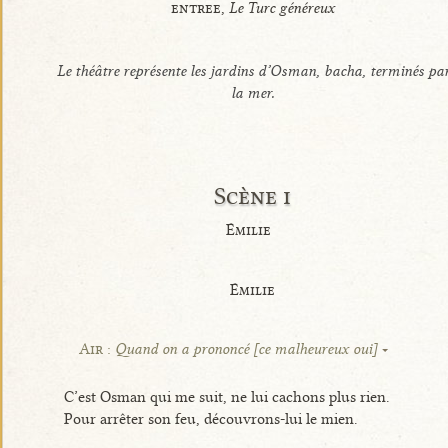
entree,
Le Turc généreux
Le théâtre représente les jardins d’Osman, bacha, terminés pa
la mer.
Scène i
Émilie
Émilie
Air :
Quand on a prononcé [ce malheureux oui]
C’est Osman qui me suit, ne lui cachons plus rien.
Pour arrêter son feu, découvrons-lui le mien.