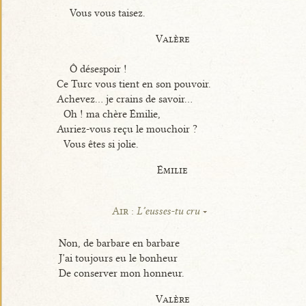
Vous vous taisez.
Valère
Ô désespoir !
Ce Turc vous tient en son pouvoir.
Achevez... je crains de savoir...
Oh ! ma chère Émilie,
Auriez-vous reçu le mouchoir ?
Vous êtes si jolie.
Émilie
Air :
L’eusses-tu cru
Non, de barbare en barbare
J’ai toujours eu le bonheur
De conserver mon honneur.
Valère