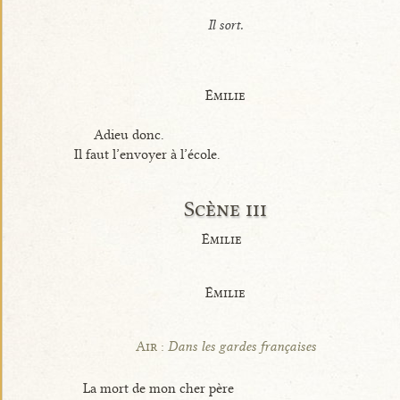
Il sort.
Émilie
Adieu donc.
Il faut l’envoyer à l’école.
Scène iii
Émilie
Émilie
Air :
Dans les gardes françaises
La mort de mon cher père