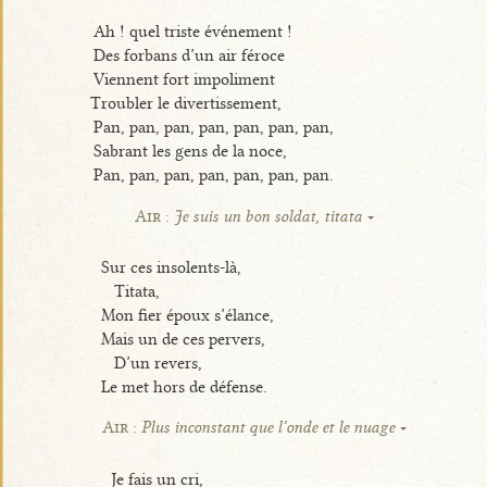
Ah ! quel triste événement !
Des forbans d’un air féroce
Viennent fort impoliment
Troubler le divertissement,
Pan, pan, pan, pan, pan, pan, pan,
Sabrant les gens de la noce,
Pan, pan, pan, pan, pan, pan, pan.
Air :
Je suis un bon soldat, titata
Sur ces insolents-là,
Titata,
Mon fier époux s’élance,
Mais un de ces pervers,
D’un revers,
Le met hors de défense.
Air :
Plus inconstant que l’onde et le nuage
Je fais un cri,