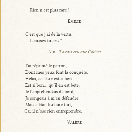
Rien n’est plus rare !
Émilie
C’est que j’ai de la vertu,
L’eusses-tu cru ?
Air :
J’avais cru que Colinet
J’ai réprimé le patron,
Dont mes yeux font la conquête.
Hélas, ce Turc est si bon...
Est si bon... qu’il en est bête.
Je l’appréhendais d’abord,
Je songeais à m’en défendre,
Mais c’était lui faire tort,
Car il n’ose rien entreprendre.
Valère