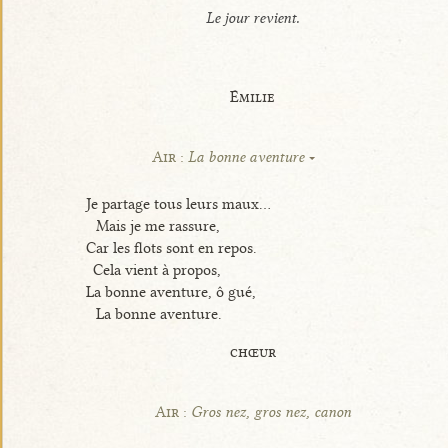
Le jour revient.
Émilie
Air :
La bonne aventure
Je partage tous leurs maux...
Mais je me rassure,
Car les flots sont en repos.
Cela vient à propos,
La bonne aventure, ô gué,
La bonne aventure.
chœur
Air :
Gros nez, gros nez, canon