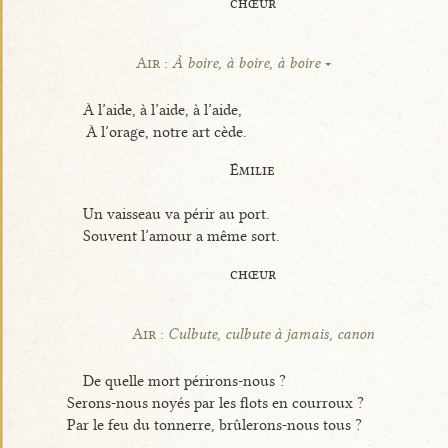
chœur
Air :
À boire, à boire, à boire
À l’aide, à l’aide, à l’aide,
À l’orage, notre art cède.
Émilie
Un vaisseau va périr au port.
Souvent l’amour a même sort.
chœur
Air :
Culbute, culbute à jamais, canon
De quelle mort périrons-nous ?
Serons-nous noyés par les flots en courroux ?
Par le feu du tonnerre, brûlerons-nous tous ?