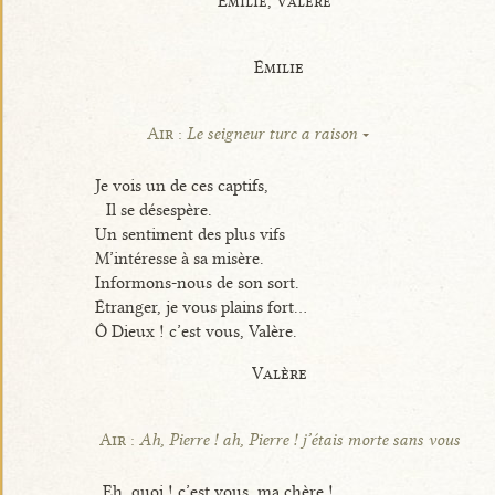
Émilie, Valère
Émilie
Air :
Le seigneur turc a raison
Je vois un de ces captifs,
Il se désespère.
Un sentiment des plus vifs
M’intéresse à sa misère.
Informons-nous de son sort.
Étranger, je vous plains fort...
Ô Dieux ! c’est vous, Valère.
Valère
Air :
Ah, Pierre ! ah, Pierre ! j’étais morte sans vous
Eh, quoi ! c’est vous, ma chère !