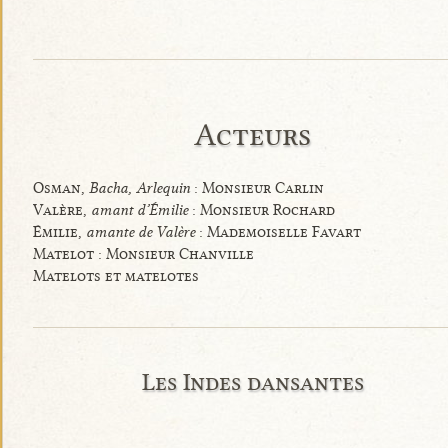
Acteurs
Osman,
Bacha, Arlequin
: Monsieur Carlin
Valère,
amant d’Émilie
: Monsieur Rochard
Émilie,
amante de Valère
: Mademoiselle Favart
Matelot : Monsieur Chanville
Matelots et matelotes
Les Indes dansantes