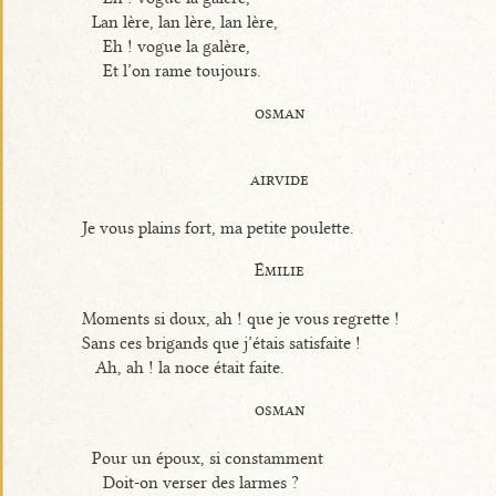
Lan lère, lan lère, lan lère,
Eh ! vogue la galère,
Et l’on rame toujours.
osman
airvide
Je vous plains fort, ma petite poulette.
Émilie
Moments si doux, ah ! que je vous regrette !
Sans ces brigands que j’étais satisfaite !
Ah, ah ! la noce était faite.
osman
Pour un époux, si constamment
Doit-on verser des larmes ?