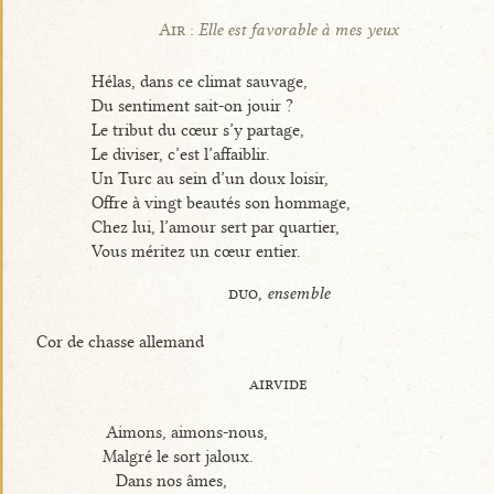
Air :
Elle est favorable à mes yeux
Hélas, dans ce climat sauvage,
Du sentiment sait-on jouir ?
Le tribut du cœur s’y partage,
Le diviser, c’est l’affaiblir.
Un Turc au sein d’un doux loisir,
Offre à vingt beautés son hommage,
Chez lui, l’amour sert par quartier,
Vous méritez un cœur entier.
duo,
ensemble
Cor de chasse allemand
airvide
Aimons, aimons-nous,
Malgré le sort jaloux.
Dans nos âmes,