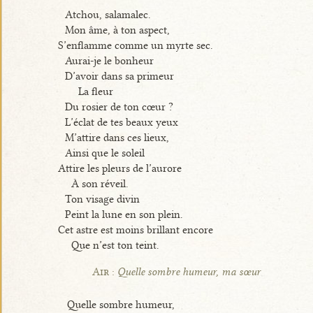
Atchou, salamalec.
Mon âme, à ton aspect,
S’enflamme comme un myrte sec.
Aurai-je le bonheur
D’avoir dans sa primeur
La fleur
Du rosier de ton cœur ?
L’éclat de tes beaux yeux
M’attire dans ces lieux,
Ainsi que le soleil
Attire les pleurs de l’aurore
À son réveil.
Ton visage divin
Peint la lune en son plein.
Cet astre est moins brillant encore
Que n’est ton teint.
Air :
Quelle sombre humeur, ma sœur
Quelle sombre humeur,