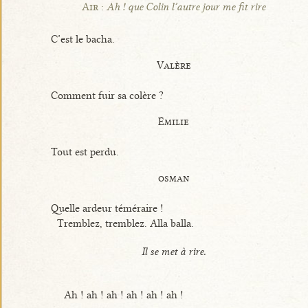
Air :
Ah ! que Colin l’autre jour me fit rire
C’est le bacha.
Valère
Comment fuir sa colère ?
Émilie
Tout est perdu.
osman
Quelle ardeur téméraire !
Tremblez, tremblez. Alla balla.
Il se met à rire.
Ah ! ah ! ah ! ah ! ah ! ah !