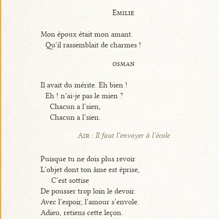
Émilie
Mon époux était mon amant.
Qu’il rassemblait de charmes !
osman
Il avait du mérite. Eh bien !
Eh ! n’ai-je pas le mien ?
Chacun a l’sien,
Chacun a l’sien.
Air :
Il faut l’envoyer à l’école
Puisque tu ne dois plus revoir
L’objet dont ton âme est éprise,
C’est sottise
De pousser trop loin le devoir.
Avec l’espoir, l’amour s’envole.
Adieu, retiens cette leçon.