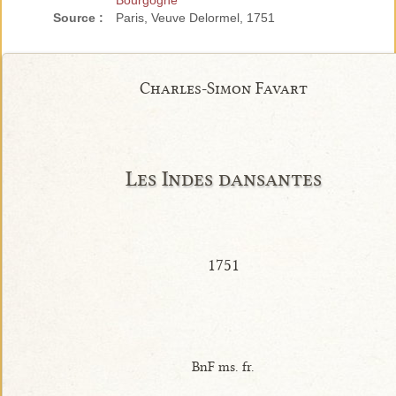
Bourgogne
Source :
Paris, Veuve Delormel, 1751
Charles-Simon Favart
Les Indes dansantes
1751
BnF ms. fr.