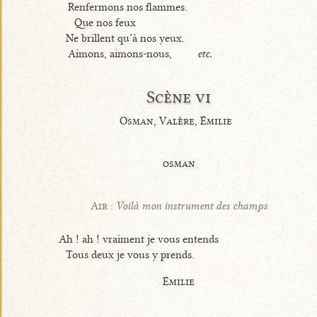
Renfermons nos flammes.
Que nos feux
Ne brillent qu’à nos yeux.
Aimons, aimons-nous,
etc.
Scène vi
Osman, Valère, Émilie
osman
Air :
Voilà mon instrument des champs
Ah ! ah ! vraiment je vous entends
Tous deux je vous y prends.
Émilie