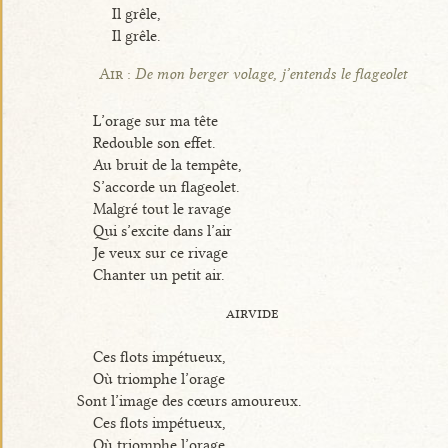
Il grêle,
Il grêle.
Air :
De mon berger volage, j’entends le flageolet
L’orage sur ma tête
Redouble son effet.
Au bruit de la tempête,
S’accorde un flageolet.
Malgré tout le ravage
Qui s’excite dans l’air
Je veux sur ce rivage
Chanter un petit air.
airvide
Ces flots impétueux,
Où triomphe l’orage
Sont l’image des cœurs amoureux.
Ces flots impétueux,
Où triomphe l’orage