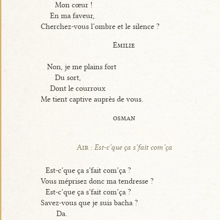
Mon cœur !
En ma faveur,
Cherchez-vous l’ombre et le silence ?
Émilie
Non, je me plains fort
Du sort,
Dont le courroux
Me tient captive auprès de vous.
osman
Air :
Est-c’que ça s’fait com’ça
Est-c’que ça s’fait com’ça ?
Vous méprisez donc ma tendresse ?
Est-c’que ça s’fait com’ça ?
Savez-vous que je suis bacha ?
Da.