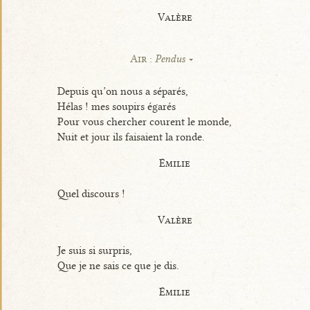
Valère
Air :
Pendus
Depuis qu’on nous a séparés,
Hélas ! mes soupirs égarés
Pour vous chercher courent le monde,
Nuit et jour ils faisaient la ronde.
Émilie
Quel discours !
Valère
Je suis si surpris,
Que je ne sais ce que je dis.
Émilie