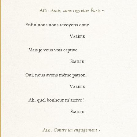
Air :
Amis, sans regretter Paris
Enfin nous nous revoyons donc.
Valère
Mais je vous vois captive.
Émilie
Oui, nous avons même patron.
Valère
Ah, quel bonheur m’arrive !
Émilie
Air :
Contre un engagement