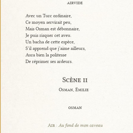
airvide
Avec un Turc ordinaire,
Ce moyen servirait peu,
Mais Osman est débonnaire,
Je puis risquer cet aveu.
Un bacha de cette espèce,
S’il apprend que j’aime ailleurs,
Aura bien la politesse
De réprimer ses ardeurs.
Scène ii
Osman, Émilie
osman
Air :
Au fond de mon caveau