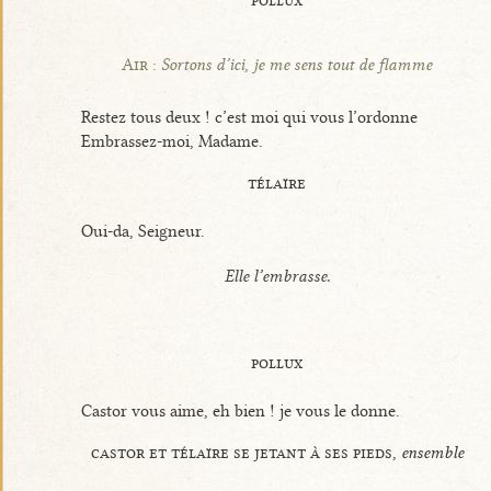
Air :
Sortons d’ici, je me sens tout de flamme
Restez tous deux ! c’est moi qui vous l’ordonne
Embrassez-moi, Madame.
télaïre
Oui-da, Seigneur.
Elle l’embrasse.
pollux
Castor vous aime, eh bien ! je vous le donne.
castor et télaïre se jetant à ses pieds,
ensemble