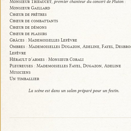
Monsieur Trifaucet,
premier chanteur du concert de Pluton
:
Monsieur Gaillard
Chœur de prêtres
Chœur de combattants
Chœur de démons
Chœur de plaisirs
Grâces : Mademoiselles Lefêvre
Ombres : Mademoiselles Dugazon, Adeline, Fayel, Desbro
Lefêvre
Hérault d’armes : Monsieur Corali
Pleureuses : Mademoiselles Fayel, Dugazon, Adeline
Musiciens
Un timballier
La scène est dans un salon préparé pour un festin.