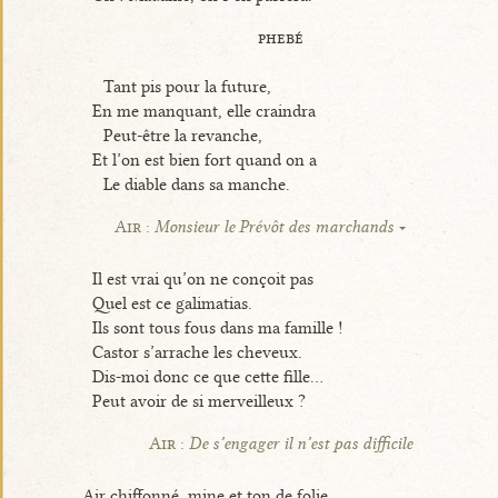
phebé
Tant pis pour la future,
En me manquant, elle craindra
Peut-être la revanche,
Et l’on est bien fort quand on a
Le diable dans sa manche.
Air :
Monsieur le Prévôt des marchands
Il est vrai qu’on ne conçoit pas
Quel est ce galimatias.
Ils sont tous fous dans ma famille !
Castor s’arrache les cheveux.
Dis-moi donc ce que cette fille...
Peut avoir de si merveilleux ?
Air :
De s’engager il n’est pas difficile
Air chiffonné, mine et ton de folie,