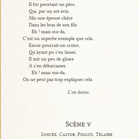
Il fut pourtant un père,
Qui, par un sot avis,
Mis une épouse chère
Dans les bras de son fils.
Eh ! mais oui-da,
C’est un superbe exemple que cela.
Encor pourrait-on croire,
Qu’ayant pu s’en lasser,
Il mit un peu de gloire
À s’en débarrasser.
Eh ! mais oui-da,
On ne peut pas trop expliquer cela.
L’on danse.
Scène v
Lyncée, Castor, Pollux, Télaïre