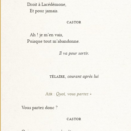
Droit à Lacédémone,
Et pour jamais.
castor
Ah ! je m’en vais,
Puisque tout m’abandonne.
Il va pour sortir.
télaïre,
courant après lui
Air :
Quoi, vous partez
Vous partez donc ?
castor