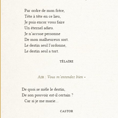
Par ordre de mon frère,
Tête à tête en ce lieu,
Je puis encor vous faire
Un éternel adieu.
Je n’accuse personne
De mon malheureux sort.
Le destin seul l’ordonne,
Le destin seul a tort.
télaïre
Air :
Vous m’entendez bien
De quoi se mêle le destin,
De son pouvoir est-il certain ?
Car si je me marie...
castor