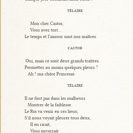
télaïre
Mon cher Castor,
Vous avez tort...
Le temps et l’amour sont nos maîtres.
castor
Oui, mais ce sont deux grands traîtres.
Permettez au moins quelques pleurs ?
Ah ! ma chère Princesse.
télaïre
Il ne faut pas dans les malheurs
Montrer de la faiblesse.
Le Roi va venir en ces lieux,
S’il nous voyait pleurer tous deux,
Il en rirait,
Vous enverrait