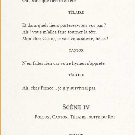
Oui, sans que rien m’arrête.
télaïre
Et dans quels lieux porterez-vous vos pas ?
Ah ! vous m’allez faire tourner la tête.
Mon cher Castor, je vais vous suivre, hélas !
castor
N’en faites rien car votre hymen s’apprête.
télaïre
Ah, cher Prince... je n’y survivrai pas.
Scène iv
Pollux, Castor, Télaïre, suite du Roi
pollux