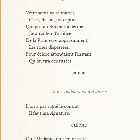
Votre sœur va se marier,
C’est, dit-on, un caprice
Qui prit au Roi mardi dernier,
Jour du feu d’artifice.
De la Princesse, apparemment,
Les roses dispersées,
Pour éclore attendaient l’instant
Qu’on tira des fusées.
phebé
Air :
Toujours va qui danse
L’on a pas signé le contrat
Il faut ma signature.
cléone
Oh ! Madame, on s’en passera.