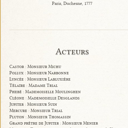
Paris, Duchesne, 1777
Acteurs
Castor : Monsieur Michu
Pollux : Monsieur Narbonne
Lyncée : Monsieur Labluxière
Télaïre : Madame Trial
Phebé : Mademoiselle Moulinghen
Cléone : Mademoiselle Desglands
Jupiter : Monsieur Suin
Mercure : Monsieur Trial
Pluton : Monsieur Thomassin
Grand prêtre de Jupiter : Monsieur Menier