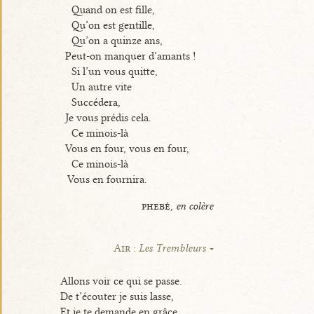
Quand on est fille,
Qu’on est gentille,
Qu’on a quinze ans,
Peut-on manquer d’amants !
Si l’un vous quitte,
Un autre vite
Succédera,
Je vous prédis cela.
Ce minois-là
Vous en four, vous en four,
Ce minois-là
Vous en fournira.
phebé,
en colère
Air :
Les Trembleurs
Allons voir ce qui se passe.
De t’écouter je suis lasse,
Et je te demande en grâce