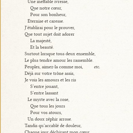
Une ineffable ivresse,
Que notre cœur,
Pour son bonheur,
Éternise et caresse.
J’établirai pour le prouver,
Que tout sujet doit adorer
La majesté,
Et la beauté.
Surtout lorsque tous deux ensemble,
Le plus tendre amour les rassemble.
Peuples, aimez-la comme moi,
etc.
Déjà sur votre trône assis,
Je vois les amours et les ris
S’entre jouant,
S’entre lassant
Le myrte avec la rose,
Que tous les jours
Pour vos atours,
Un doux zéphir arrose.
Tandis qu’accablé de douleur,
Chaque jour déchirant mon cœur...