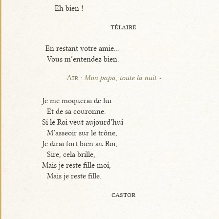
Eh bien !
télaïre
En restant votre amie...
Vous m’entendez bien.
Air :
Mon papa, toute la nuit
Je me moquerai de lui
Et de sa couronne.
Si le Roi veut aujourd’hui
M’asseoir sur le trône,
Je dirai fort bien au Roi,
Sire, cela brille,
Mais je reste fille moi,
Mais je reste fille.
castor