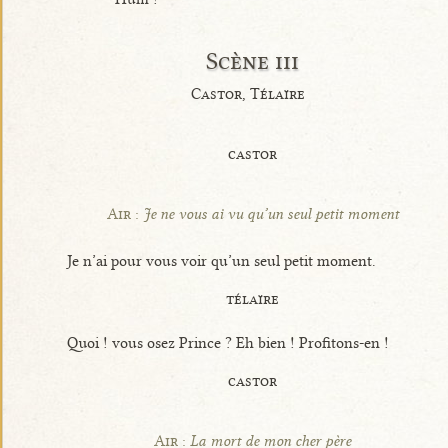
Scène iii
Castor, Télaïre
castor
Air :
Je ne vous ai vu qu’un seul petit moment
Je n’ai pour vous voir qu’un seul petit moment.
télaïre
Quoi ! vous osez Prince ? Eh bien ! Profitons-en !
castor
Air :
La mort de mon cher père