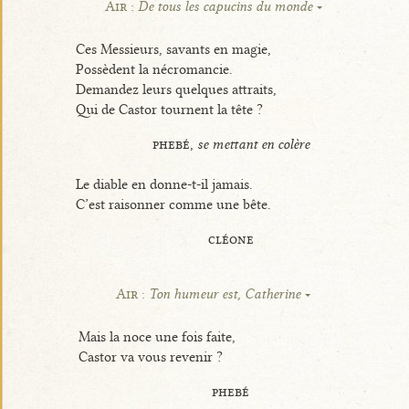
Air :
De tous les capucins du monde
Ces Messieurs, savants en magie,
Possèdent la nécromancie.
Demandez leurs quelques attraits,
Qui de Castor tournent la tête ?
phebé,
se mettant en colère
Le diable en donne-t-il jamais.
C’est raisonner comme une bête.
cléone
Air :
Ton humeur est, Catherine
Mais la noce une fois faite,
Castor va vous revenir ?
phebé