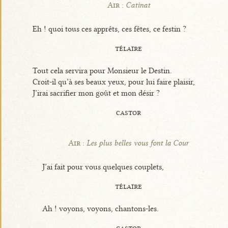
Air :
Catinat
Eh ! quoi tous ces apprêts, ces fêtes, ce festin ?
télaïre
Tout cela servira pour Monsieur le Destin.
Croit-il qu’à ses beaux yeux, pour lui faire plaisir,
J’irai sacrifier mon goût et mon désir ?
castor
Air :
Les plus belles vous font la Cour
J’ai fait pour vous quelques couplets,
télaïre
Ah ! voyons, voyons, chantons-les.