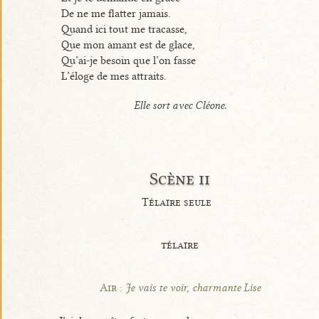
De ne me flatter jamais.
Quand ici tout me tracasse,
Que mon amant est de glace,
Qu’ai-je besoin que l’on fasse
L’éloge de mes attraits.
Elle sort avec Cléone.
Scène ii
Télaïre seule
télaïre
Air :
Je vais te voir, charmante Lise