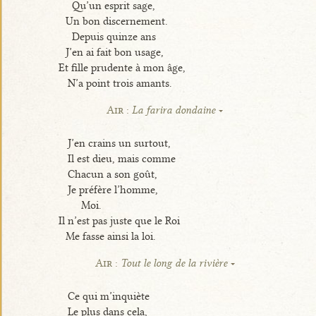
Qu’un esprit sage,
Un bon discernement.
Depuis quinze ans
J’en ai fait bon usage,
Et fille prudente à mon âge,
N’a point trois amants.
Air :
La farira dondaine
J’en crains un surtout,
Il est dieu, mais comme
Chacun a son goût,
Je préfère l’homme,
Moi.
Il n’est pas juste que le Roi
Me fasse ainsi la loi.
Air :
Tout le long de la rivière
Ce qui m’inquiète
Le plus dans cela,