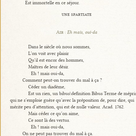
Est immortelle en ce séjour.
une spartiate
Air :
Eh mais, oui-da
Dans le siècle où nous sommes,
L’on voit avec plaisir
Qu’il est encor des hommes,
Maîtres de leur désir.
Eh ! mais oui-da,
Comment peut-on trouver du mal à ça ?
Céder un diadème,
Est un rien, un bibus\definition Bibus Terme de mépri
qui ne s’emploie guère qu’avec la préposition de, pour dire, qui
mérite peu d’attention, qui est de nulle valeur. Acad. 1762.
Mais céder ce qu’on aime,
Ce sont là des vertus.
Eh ! mais oui-da,
On ne peut pas trouver du mal à ça.