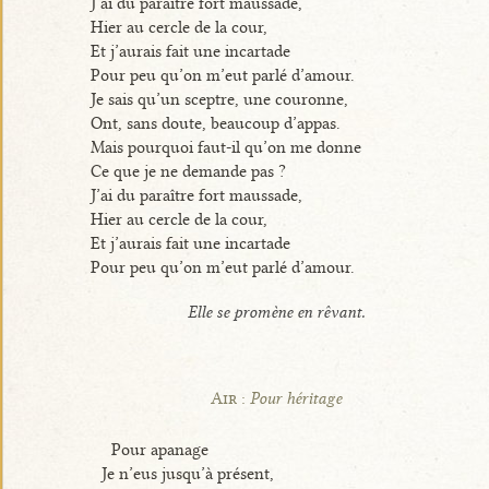
J’ai du paraître fort maussade,
Hier au cercle de la cour,
Et j’aurais fait une incartade
Pour peu qu’on m’eut parlé d’amour.
Je sais qu’un sceptre, une couronne,
Ont, sans doute, beaucoup d’appas.
Mais pourquoi faut-il qu’on me donne
Ce que je ne demande pas ?
J’ai du paraître fort maussade,
Hier au cercle de la cour,
Et j’aurais fait une incartade
Pour peu qu’on m’eut parlé d’amour.
Elle se promène en rêvant.
Air :
Pour héritage
Pour apanage
Je n’eus jusqu’à présent,