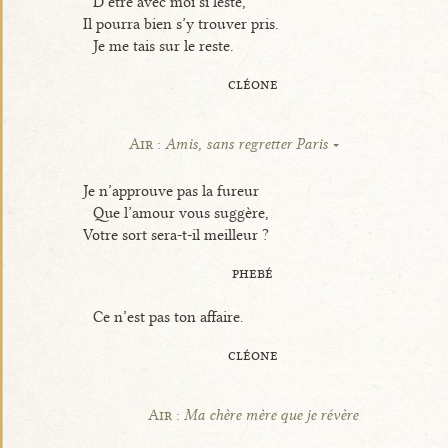
D’être avec moi si leste,
Il pourra bien s’y trouver pris.
Je me tais sur le reste.
cléone
Air :
Amis, sans regretter Paris
Je n’approuve pas la fureur
Que l’amour vous suggère,
Votre sort sera-t-il meilleur ?
phebé
Ce n’est pas ton affaire.
cléone
Air :
Ma chère mère que je révère