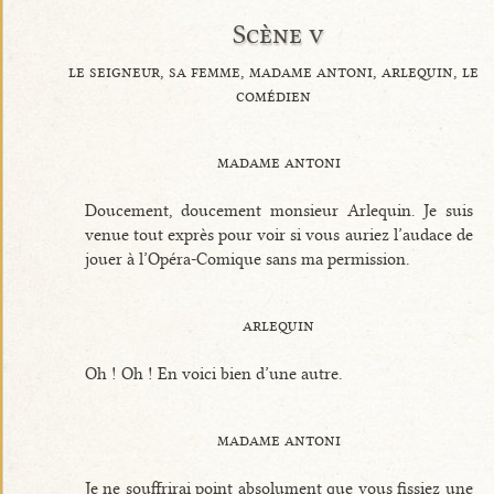
Scène v
le seigneur, sa femme, madame antoni, arlequin, le
comédien
madame antoni
Doucement, doucement monsieur Arlequin. Je suis
venue tout exprès pour voir si vous auriez l’audace de
jouer à l’Opéra-Comique sans ma permission.
arlequin
Oh ! Oh ! En voici bien d’une autre.
madame antoni
Je ne souffrirai point absolument que vous fissiez une