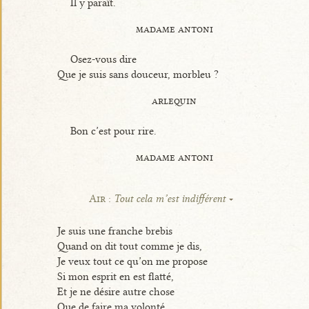
Il y paraît.
madame antoni
Osez-vous dire
Que je suis sans douceur, morbleu ?
arlequin
Bon c’est pour rire.
madame antoni
Air :
Tout cela m’est indifférent
Je suis une franche brebis
Quand on dit tout comme je dis,
Je veux tout ce qu’on me propose
Si mon esprit en est flatté,
Et je ne désire autre chose
Que de faire ma volonté.