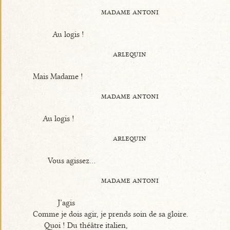
madame antoni
Au logis !
arlequin
Mais Madame !
madame antoni
Au logis !
arlequin
Vous agissez...
madame antoni
J’agis
Comme je dois agir, je prends soin de sa gloire.
Quoi ! Du théâtre italien,