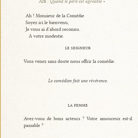
Air :
Quand le péril est agréable
Ah ! Monsieur de la Comédie
Soyez ici le bienvenu,
Je vous ai d’abord reconnu.
À votre modestie.
le seigneur
Vous venez sans doute nous offrir la comédie.
Le comédien fait une révérence.
la femme
Avez-vous de bons acteurs ? Votre amoureux est-il
passable ?