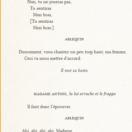
Non, tu ne joueras pas,
Tu sentiras
Mon bras,
[Tu sentiras
Mon bras.]
arlequin
Doucement, vous chantez un peu trop haut, ma femme,
Ceci va nous mettre d’accord.
Il met sa batte.
madame antoni,
la lui arrache et le frappe
Il faut donc l’éprouver.
arlequin
Ahi, ahi, ahi, ahi, Madame