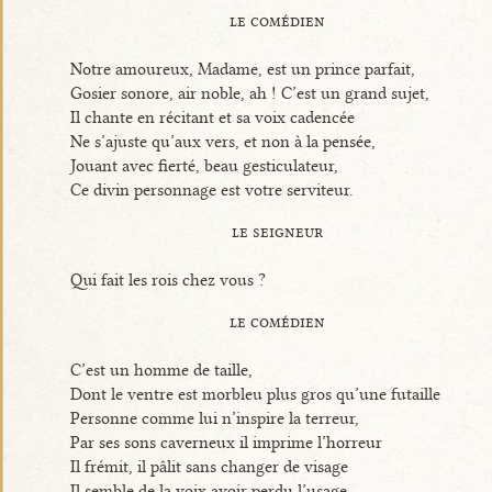
le comédien
Notre amoureux, Madame, est un prince parfait,
Gosier sonore, air noble, ah ! C’est un grand sujet,
Il chante en récitant et sa voix cadencée
Ne s’ajuste qu’aux vers, et non à la pensée,
Jouant avec fierté, beau gesticulateur,
Ce divin personnage est votre serviteur.
le seigneur
Qui fait les rois chez vous ?
le comédien
C’est un homme de taille,
Dont le ventre est morbleu plus gros qu’une futaille
Personne comme lui n’inspire la terreur,
Par ses sons caverneux il imprime l’horreur
Il frémit, il pâlit sans changer de visage
Il semble de la voix avoir perdu l’usage.