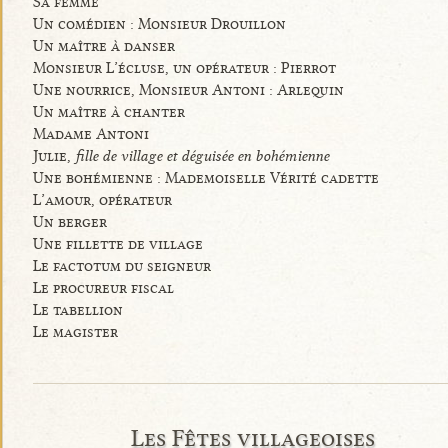
Sa femme
Un comédien : Monsieur Drouillon
Un maître à danser
Monsieur L’écluse, un opérateur : Pierrot
Une nourrice, Monsieur Antoni : Arlequin
Un maître à chanter
Madame Antoni
Julie,
fille de village et déguisée en bohémienne
Une bohémienne : Mademoiselle Vérité cadette
L’amour, opérateur
Un berger
Une fillette de village
Le factotum du seigneur
Le procureur fiscal
Le tabellion
Le magister
Les Fêtes villageoises