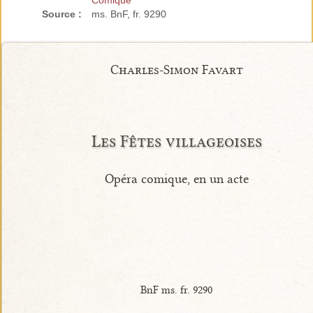
Comique
Source :
ms. BnF, fr. 9290
Charles-Simon Favart
Les Fêtes villageoises
Opéra comique, en un acte
BnF ms. fr. 9290