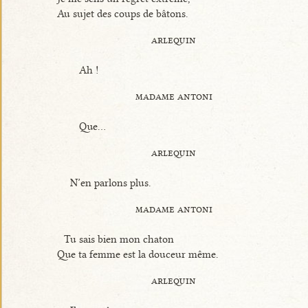
Au sujet des coups de bâtons.
arlequin
Ah !
madame antoni
Que...
arlequin
N’en parlons plus.
madame antoni
Tu sais bien mon chaton
Que ta femme est la douceur même.
arlequin