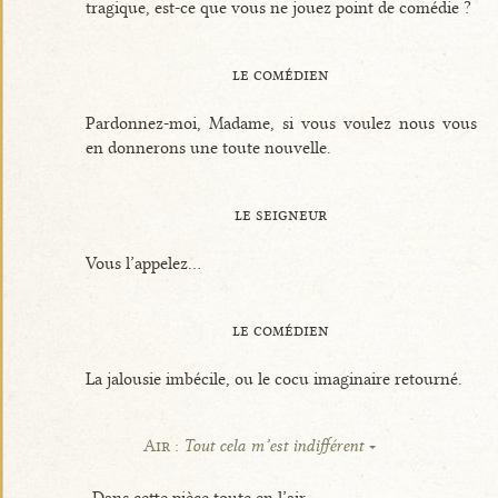
tragique, est-ce que vous ne jouez point de comédie ?
le comédien
Pardonnez-moi, Madame, si vous voulez nous vous
en donnerons une toute nouvelle.
le seigneur
Vous l’appelez...
le comédien
La jalousie imbécile, ou le cocu imaginaire retourné.
Air :
Tout cela m’est indifférent
Dans cette pièce toute en l’air