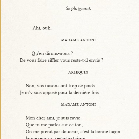
Se plaignant.
Ahi, ouh.
madame antoni
Qu’en dirons-nous ?
De vous faire siffler vous reste-t-il envie ?
arlequin
Non, vos raisons ont trop de poids.
Je m’y suis opposé pour la dernière fois.
madame antoni
Mon cher ami, je suis ravie
Que tu me parles sur ce ton,
On me prend par douceur, c’est la bonne façon.
Je me sens un regret extrême,