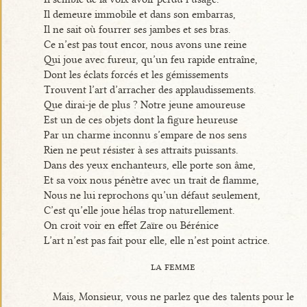
Il demeure immobile et dans son embarras,
Il ne sait où fourrer ses jambes et ses bras.
Ce n’est pas tout encor, nous avons une reine
Qui joue avec fureur, qu’un feu rapide entraîne,
Dont les éclats forcés et les gémissements
Trouvent l’art d’arracher des applaudissements.
Que dirai-je de plus ? Notre jeune amoureuse
Est un de ces objets dont la figure heureuse
Par un charme inconnu s’empare de nos sens
Rien ne peut résister à ses attraits puissants.
Dans des yeux enchanteurs, elle porte son âme,
Et sa voix nous pénètre avec un trait de flamme,
Nous ne lui reprochons qu’un défaut seulement,
C’est qu’elle joue hélas trop naturellement.
On croit voir en effet Zaïre ou Bérénice
L’art n’est pas fait pour elle, elle n’est point actrice.
la femme
Mais, Monsieur, vous ne parlez que des talents pour le