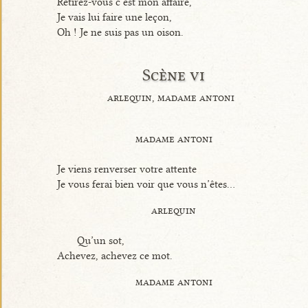
Retirez-vous c’est mon affaire,
Je vais lui faire une leçon,
Oh ! Je ne suis pas un oison.
Scène vi
arlequin, madame antoni
madame antoni
Je viens renverser votre attente
Je vous ferai bien voir que vous n’êtes...
arlequin
Qu’un sot,
Achevez, achevez ce mot.
madame antoni