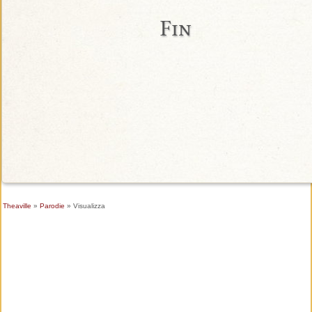
Fin
Theaville
»
Parodie
» Visualizza