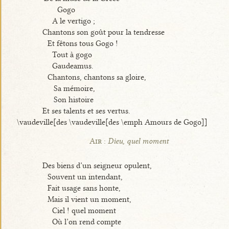
Gogo
A le vertigo ;
Chantons son goût pour la tendresse
Et fêtons tous Gogo !
Tout à gogo
Gaudeamus.
Chantons, chantons sa gloire,
Sa mémoire,
Son histoire
Et ses talents et ses vertus.
\vaudeville[des \vaudeville[des \emph Amours de Gogo]]
Air :
Dieu, quel moment
Des biens d’un seigneur opulent,
Souvent un intendant,
Fait usage sans honte,
Mais il vient un moment,
Ciel ! quel moment
Où l’on rend compte