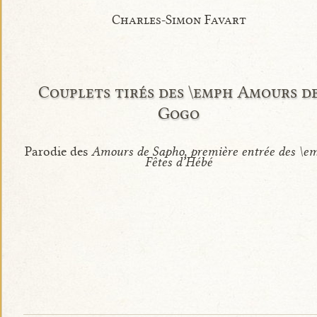
Charles-Simon Favart
Couplets tirés des \emph Amours d
Gogo
Parodie des
Amours de Sapho, première entrée des \e
Fêtes d’Hébé