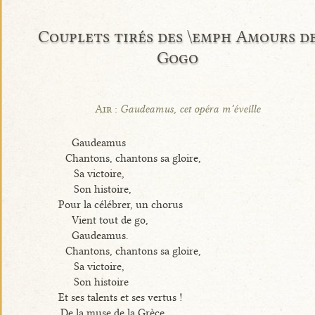
Couplets tirés des \emph Amours d
Gogo
Air :
Gaudeamus, cet opéra m’éveille
Gaudeamus
Chantons, chantons sa gloire,
Sa victoire,
Son histoire,
Pour la célébrer, un chorus
Vient tout de go,
Gaudeamus.
Chantons, chantons sa gloire,
Sa victoire,
Son histoire
Et ses talents et ses vertus !
De la muse de la Grèce