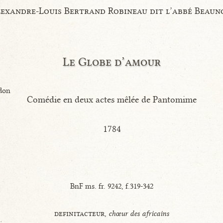
exandre-Louis Bertrand Robineau dit l’abbé Beaun
Le Globe d’amour
don
Comédie en deux actes mêlée de Pantomime
1784
BnF ms. fr. 9242, f.319-342
definitacteur,
chœur des africains