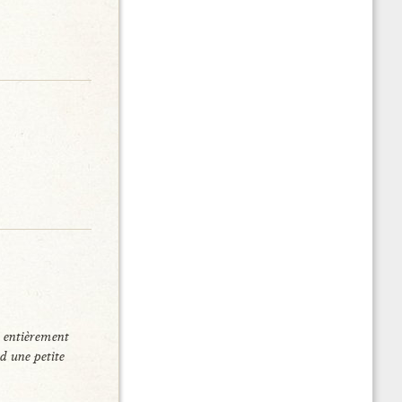
e entièrement
d une petite