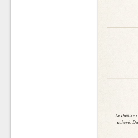
Le théâtre 
achevé. Dan