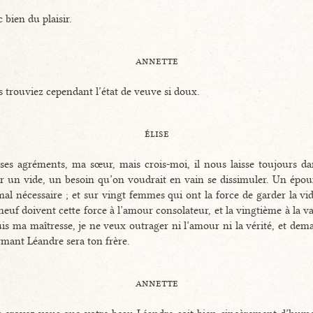
 bien du plaisir.
annette
 trouviez cependant l’état de veuve si doux.
élise
 ses agréments, ma sœur, mais crois-moi, il nous laisse toujours da
 un vide, un besoin qu’on voudrait en vain se dissimuler. Un épou
al nécessaire ; et sur vingt femmes qui ont la force de garder la vid
neuf doivent cette force à l’amour consolateur, et la vingtième à la va
uis ma maîtresse, je ne veux outrager ni l’amour ni la vérité, et dema
mant Léandre sera ton frère.
annette