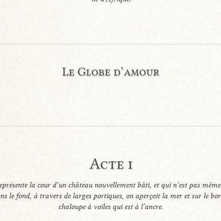
Le Globe d’amour
Acte i
représente la cour d’un château nouvellement bâti, et qui n’est pas mêm
s le fond, à travers de larges portiques, on aperçoit la mer et sur le bor
chaloupe à voiles qui est à l’ancre.