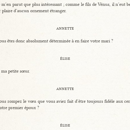
e m’en parut que plus intéressant ; comme le fils de Vénus, il n’eut b
 plaire d’aucun ornement étranger.
annette
ous êtes donc absolument déterminée à en faire votre mari ?
élise
 ma petite sœur.
annette
ous rompez le vœu que vous aviez fait d’être toujours fidèle aux ce
otre premier époux ?
élise