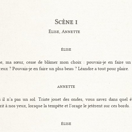
Scène i
Élise, Annette
élise
se, ma sœur, cesse de blâmer mon choix : pouvais-je en faire un
eux ? Pouvais-je en faire un plus beau ? Léandre a tout pour plaire.
annette
 il n’a pas un sol. Triste jouet des ondes, vous savez dans quel ét
frit à nos yeux, lorsque la tempête et l’orage le jetèrent sur ces bords.
élise