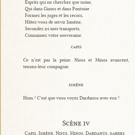
Esprits qui ne cherchez que noise,
Qui dans Gisors et dans Pontoise
Formez les juges et les recors,
Hâtez-vous de servir Ismène,
Secondez ici mes transports,
Connaissez votre souveraine.
capis
Ce n’est pas la peine. Nisus et Minos avancent,
tenons-leur compagnie.
ismène
Hom ! C’est que vous voyez Dardanus avec eux !
Scène iv
Capis, Ismène, Nisus, Minos, Dardanus, gardes