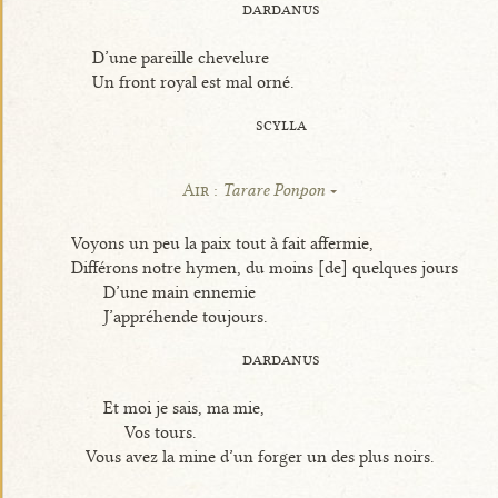
dardanus
D’une pareille chevelure
Un front royal est mal orné.
scylla
Air :
Tarare Ponpon
Voyons un peu la paix tout à fait affermie,
Différons notre hymen, du moins [de] quelques jours
D’une main ennemie
J’appréhende toujours.
dardanus
Et moi je sais, ma mie,
Vos tours.
Vous avez la mine d’un forger un des plus noirs.