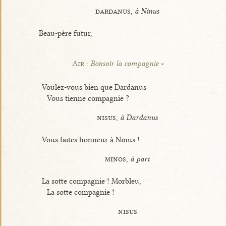
dardanus,
à Ninus
Beau-père futur,
Air :
Bonsoir la compagnie
Voulez-vous bien que Dardanus
Vous tienne compagnie ?
nisus,
à Dardanus
Vous faites honneur à Ninus !
minos,
à part
La sotte compagnie ! Morbleu,
La sotte compagnie !
nisus