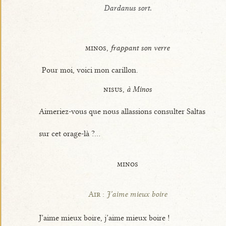
Dardanus sort.
minos,
frappant son verre
Pour moi, voici mon carillon.
nisus,
à Minos
Aimeriez-vous que nous allassions consulter Saltas
sur cet orage-là ?...
minos
Air :
J’aime mieux boire
J’aime mieux boire, j’aime mieux boire !