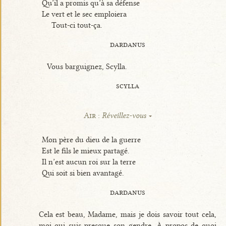
Qu’il a promis qu’à sa défense
Le vert et le sec emploiera
Tout-ci tout-ça.
dardanus
Vous barguignez, Scylla.
scylla
Air :
Réveillez-vous
Mon père du dieu de la guerre
Est le fils le mieux partagé.
Il n’est aucun roi sur la terre
Qui soit si bien avantagé.
dardanus
Cela est beau, Madame, mais je dois savoir tout cela,
moi qui suis presque son gendre. À propos de quoi