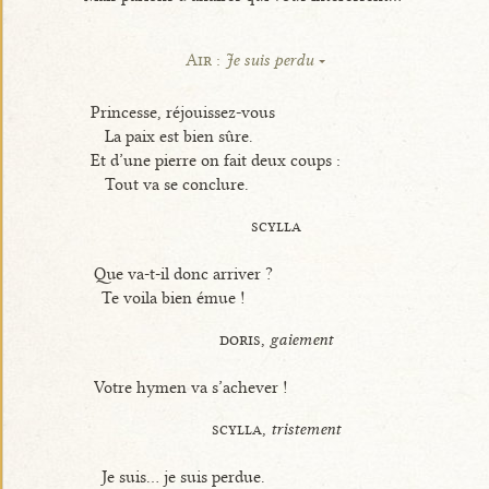
Air :
Je suis perdu
Princesse, réjouissez-vous
La paix est bien sûre.
Et d’une pierre on fait deux coups :
Tout va se conclure.
scylla
Que va-t-il donc arriver ?
Te voila bien émue !
doris,
gaiement
Votre hymen va s’achever !
scylla,
tristement
Je suis... je suis perdue.