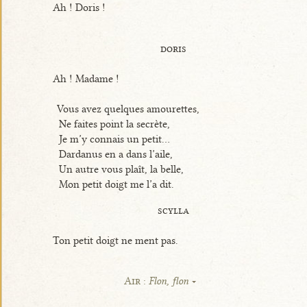
Ah ! Doris !
doris
Ah ! Madame !
Vous avez quelques amourettes,
Ne faites point la secrète,
Je m’y connais un petit...
Dardanus en a dans l’aile,
Un autre vous plaît, la belle,
Mon petit doigt me l’a dit.
scylla
Ton petit doigt ne ment pas.
Air :
Flon, flon