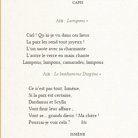
capis
Air :
Lampons
Ciel ! Qu’ai-je vu dans ces lieux
La paix les rend tout joyeux !
L’un saute avec sa charmante
L’autre le verre en main chante
Lampons, lampons, camarades, lampons.
Air :
Le bonhomme Diogène
Ce n’est pas tout, Ismène,
Si la paix est certaine,
Dardanus et Scylla
Vont finir leur affaire ;
Vont se... grands dieux ! Ma chère !
Pourrai-je voir cela ?
bis
ismène