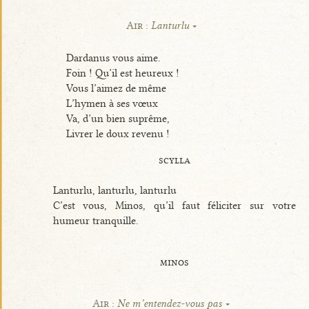
Air :
Lanturlu
Dardanus vous aime.
Foin ! Qu’il est heureux !
Vous l’aimez de même
L’hymen à ses vœux
Va, d’un bien suprême,
Livrer le doux revenu !
scylla
Lanturlu, lanturlu, lanturlu
C’est vous, Minos, qu’il faut féliciter sur votre
humeur tranquille.
minos
Air :
Ne m’entendez-vous pas