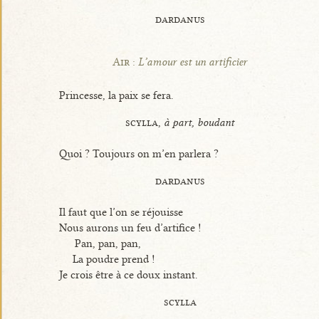
dardanus
Air :
L’amour est un artificier
Princesse, la paix se fera.
scylla,
à part, boudant
Quoi ? Toujours on m’en parlera ?
dardanus
Il faut que l’on se réjouisse
Nous aurons un feu d’artifice !
Pan, pan, pan,
La poudre prend !
Je crois être à ce doux instant.
scylla