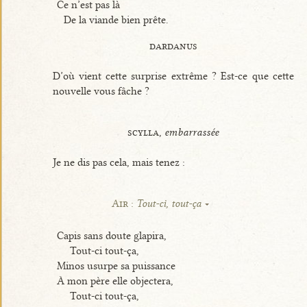
Ce n’est pas là
De la viande bien prête.
dardanus
D’où vient cette surprise extrême ? Est-ce que cette
nouvelle vous fâche ?
scylla,
embarrassée
Je ne dis pas cela, mais tenez :
Air :
Tout-ci, tout-ça
Capis sans doute glapira,
Tout-ci tout-ça,
Minos usurpe sa puissance
À mon père elle objectera,
Tout-ci tout-ça,