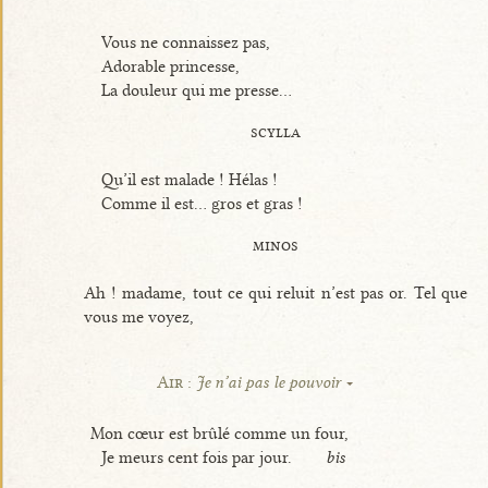
Vous ne connaissez pas,
Adorable princesse,
La douleur qui me presse...
scylla
Qu’il est malade ! Hélas !
Comme il est... gros et gras !
minos
Ah ! madame, tout ce qui reluit n’est pas or. Tel que
vous me voyez,
Air :
Je n’ai pas le pouvoir
Mon cœur est brûlé comme un four,
Je meurs cent fois par jour.
bis