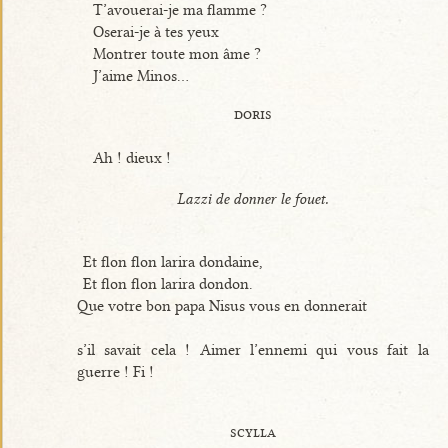
T’avouerai-je ma flamme ?
Oserai-je à tes yeux
Montrer toute mon âme ?
J’aime Minos...
doris
Ah ! dieux !
Lazzi de donner le fouet.
Et flon flon larira dondaine,
Et flon flon larira dondon.
Que votre bon papa Nisus vous en donnerait
s’il savait cela ! Aimer l’ennemi qui vous fait la
guerre ! Fi !
scylla