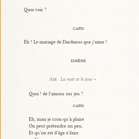
Quoi voir ?
capis
Eh ! Le mariage de Dardanus que j’aime !
ismène
Air :
La nuit et le jour
Quoi ! de l’amour sur jeu ?
capis
Eh, mais je crois qu’à plaire
On peut prétendre un peu,
Et qu’on est d’âge à faire