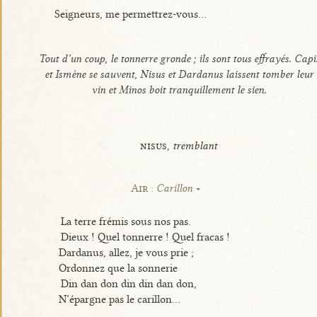
Seigneurs, me permettrez-vous...
Tout d’un coup, le tonnerre gronde ; ils sont tous effrayés. Capi
et Ismène se sauvent, Nisus et Dardanus laissent tomber leur
vin et Minos boit tranquillement le sien.
nisus,
tremblant
Air :
Carillon
La terre frémis sous nos pas.
Dieux ! Quel tonnerre ! Quel fracas !
Dardanus, allez, je vous prie ;
Ordonnez que la sonnerie
Din dan don din din dan don,
N’épargne pas le carillon...