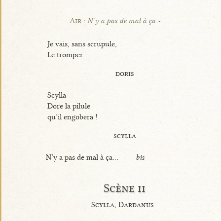
Air :
N’y a pas de mal à ça
Je vais, sans scrupule,
Le tromper.
doris
Scylla
Dore la pilule
qu’il engobera !
scylla
N’y a pas de mal à ça...
bis
Scène ii
Scylla, Dardanus