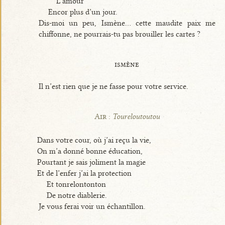
L’amour
Encor plus d’un jour.
Dis-moi un peu, Ismène... cette maudite paix me
chiffonne, ne pourrais-tu pas brouiller les cartes ?
ismène
Il n’est rien que je ne fasse pour votre service.
Air :
Toureloutoutou
Dans votre cour, où j’ai reçu la vie,
On m’a donné bonne éducation,
Pourtant je sais joliment la magie
Et de l’enfer j’ai la protection
Et tonrelontonton
De notre diablerie.
Je vous ferai voir un échantillon.