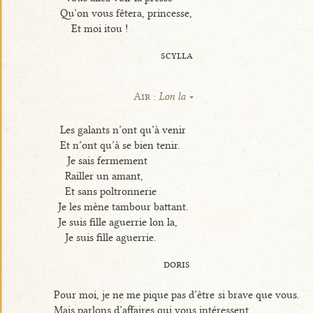
Qu’on vous fêtera, princesse,
Et moi itou !
scylla
Air :
Lon la
Les galants n’ont qu’à venir
Et n’ont qu’à se bien tenir.
Je sais fermement
Railler un amant,
Et sans poltronnerie
Je les mène tambour battant.
Je suis fille aguerrie lon la,
Je suis fille aguerrie.
doris
Pour moi, je ne me pique pas d’être si brave que vous.
Mais parlons d’affaires qui vous intéressent...