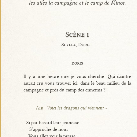
les ailes la campagne et le camp de Minos.
Scène i
Scylla, Doris
doris
Il y a une heure que je vous cherche. Qui diantre
aurait cru vous trouver ici, dans le beau milieu de la
campagne et près du camp des ennemis ?
Air :
Voici les dragons qui viennent
Si par hasard leur jeunesse
S’approche de nous
Vous allez voir la presse