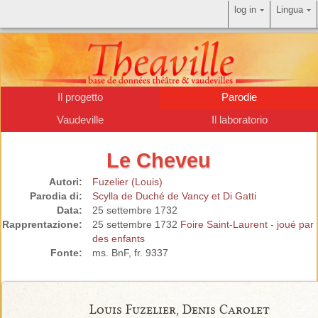
log in
Lingua
Il progetto
Parodie
Vaudeville
Il laboratorio
Le Cheveu
Autori:
Fuzelier (Louis)
Parodia di:
Scylla de Duché de Vancy et Di Gatti
Data:
25 settembre 1732
Rapprentazione:
25 settembre 1732
Foire Saint-Laurent - joué par
des enfants
Fonte:
ms. BnF, fr. 9337
Louis Fuzelier, Denis Carolet