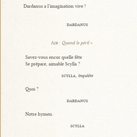
Dardanus a l’imagination vive !
dardanus
Air :
Quand le péril
Savez-vous encor quelle fête
Se prépare, aimable Scylla ?
scylla,
inquiète
Quoi ?
dardanus
Notre hymen.
scylla