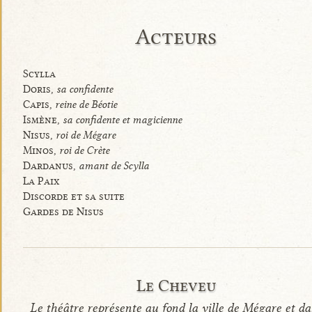
Acteurs
Scylla
Doris,
sa confidente
Capis,
reine de Béotie
Ismène,
sa confidente et magicienne
Nisus,
roi de Mégare
Minos,
roi de Crète
Dardanus,
amant de Scylla
La Paix
Discorde et sa suite
Gardes de Nisus
Le Cheveu
Le théâtre représente au fond la ville de Mégare et da