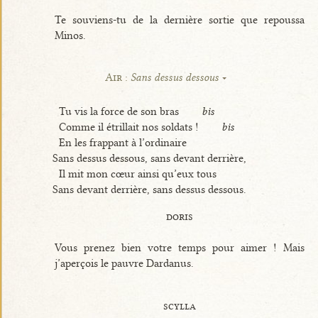
Te souviens-tu de la dernière sortie que repoussa
Minos.
Air :
Sans dessus dessous
Tu vis la force de son bras
bis
Comme il étrillait nos soldats !
bis
En les frappant à l’ordinaire
Sans dessus dessous, sans devant derrière,
Il mit mon cœur ainsi qu’eux tous
Sans devant derrière, sans dessus dessous.
doris
Vous prenez bien votre temps pour aimer ! Mais
j’aperçois le pauvre Dardanus.
scylla