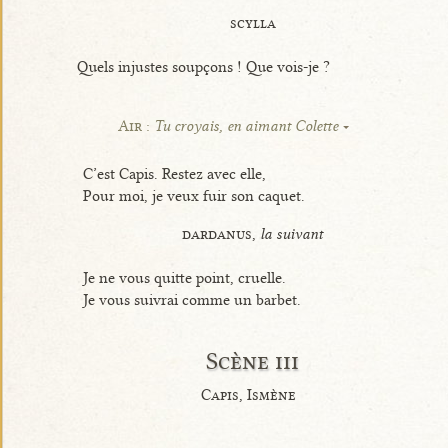
scylla
Quels injustes soupçons ! Que vois-je ?
Air :
Tu croyais, en aimant Colette
C’est Capis. Restez avec elle,
Pour moi, je veux fuir son caquet.
dardanus,
la suivant
Je ne vous quitte point, cruelle.
Je vous suivrai comme un barbet.
Scène iii
Capis, Ismène