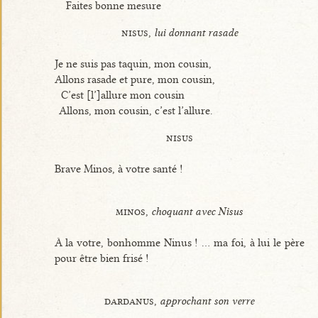
Faites bonne mesure
nisus,
lui donnant rasade
Je ne suis pas taquin, mon cousin,
Allons rasade et pure, mon cousin,
C’est [l’]allure mon cousin
Allons, mon cousin, c’est l’allure.
nisus
Brave Minos, à votre santé !
minos,
choquant avec Nisus
À la votre, bonhomme Ninus ! ... ma foi, à lui le père
pour être bien frisé !
dardanus,
approchant son verre