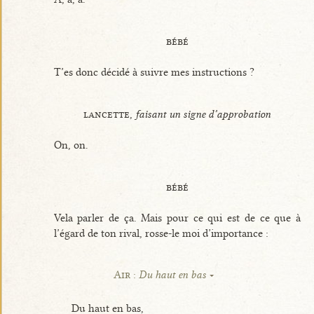
bébé
T’es donc décidé à suivre mes instructions ?
lancette,
faisant un signe d’approbation
On, on.
bébé
Vela parler de ça. Mais pour ce qui est de ce que à
l’égard de ton rival, rosse-le moi d’importance :
Air :
Du haut en bas
Du haut en bas,