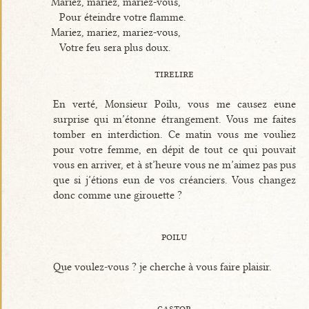
Mariez, mariez, mariez-vous,
Pour éteindre votre flamme.
Mariez, mariez, mariez-vous,
Votre feu sera plus doux.
tirelire
En verté, Monsieur Poilu, vous me causez eune
surprise qui m’étonne étrangement. Vous me faites
tomber en interdiction. Ce matin vous me vouliez
pour votre femme, en dépit de tout ce qui pouvait
vous en arriver, et à st’heure vous ne m’aimez pas pus
que si j’étions eun de vos créanciers. Vous changez
donc comme une girouette ?
poilu
Que voulez-vous ? je cherche à vous faire plaisir.
castor