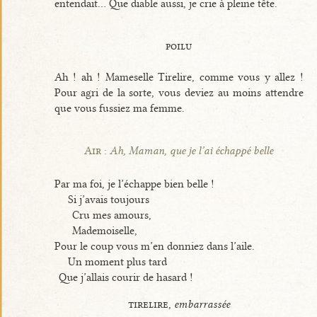
entendait... Que diable aussi, je crie à pleine tête.
poilu
Ah ! ah ! Mameselle Tirelire, comme vous y allez !
Pour agri de la sorte, vous deviez au moins attendre
que vous fussiez ma femme.
Air :
Ah, Maman, que je l’ai échappé belle
Par ma foi, je l’échappe bien belle !
Si j’avais toujours
Cru mes amours,
Mademoiselle,
Pour le coup vous m’en donniez dans l’aile.
Un moment plus tard
Que j’allais courir de hasard !
tirelire,
embarrassée