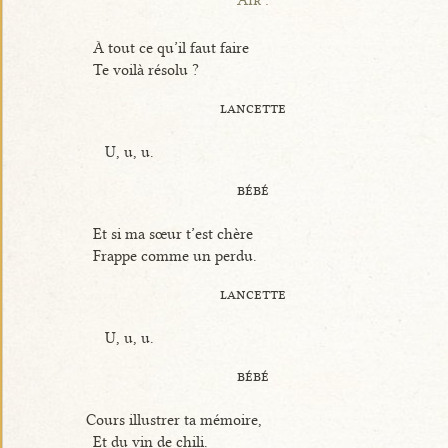
Air :
À tout ce qu’il faut faire
Te voilà résolu ?
lancette
U, u, u.
bébé
Et si ma sœur t’est chère
Frappe comme un perdu.
lancette
U, u, u.
bébé
Cours illustrer ta mémoire,
Et du vin de chili.