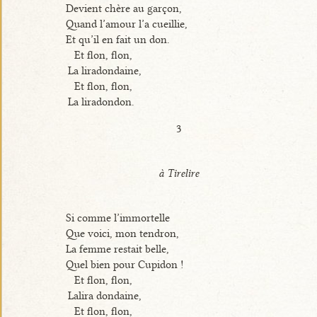
Devient chère au garçon,
Quand l’amour l’a cueillie,
Et qu’il en fait un don.
Et flon, flon,
La liradondaine,
Et flon, flon,
La liradondon.
3
à Tirelire
Si comme l’immortelle
Que voici, mon tendron,
La femme restait belle,
Quel bien pour Cupidon !
Et flon, flon,
Lalira dondaine,
Et flon, flon,