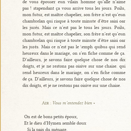
de vous épouser eun vilain homme qu’alle n’aime
pas ! stapendant ça vous arrive tous les jours. Poilu,
mon futur, est maître chapelier, son frère n’est qu’eun
chambrelan qui risque à toute minute d’être saisi oar
les jurés. Mais ce n’est pas le tous les jours. Poilu,
mon futur, est maître chapelier, son frère n’est qu’eun
chambrelan qui risque à toute minute d’être saisi oar
les jurés. Mais ce n’est pas le \emph quibus qui rend
heureux dans le mariage, on s’en fiche comme de ça.
D’ailleurs, je savons faire quelque chose de nos dix
doigts, et je ne restons pas oisive sur une chaise. qui
rend heureux dans le mariage, on s’en fiche comme
de ça. D’ailleurs, je savons faire quelque chose de nos
dix doigts, et je ne restons pas oisive sur une chaise.
Air :
Vous m’entendez bien
On est de bons petits époux,
Et le dieu d’Hymen semble doux
Si la paix du ménage,