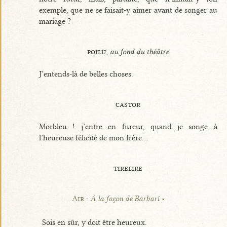
exemple, que ne se faisait-y aimer avant de songer au
mariage ?
poilu,
au fond du théâtre
J’entends-là de belles choses.
castor
Morbleu ! j’entre en fureur, quand je songe à
l’heureuse félicité de mon frère...
tirelire
Air :
À la façon de Barbari
Sois en sûr, y doit être heureux.