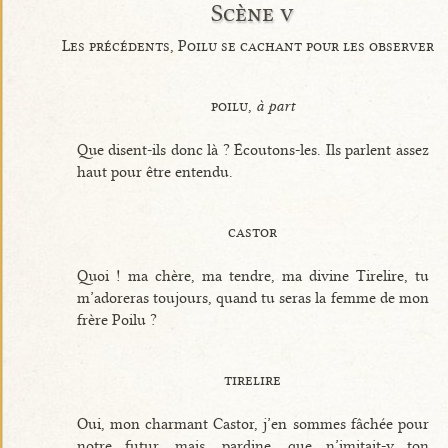
Scène v
Les précédents, Poilu se cachant pour les observer
poilu,
à part
Que disent-ils donc là ? Écoutons-les. Ils parlent assez
haut pour être entendu.
castor
Quoi ! ma chère, ma tendre, ma divine Tirelire, tu
m’adoreras toujours, quand tu seras la femme de mon
frère Poilu ?
tirelire
Oui, mon charmant Castor, j’en sommes fâchée pour
notre futur, mais, pardine, que n’imitait-y ton