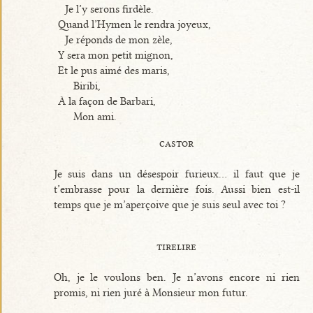
Je l’y serons firdèle.
Quand l’Hymen le rendra joyeux,
Je réponds de mon zèle,
Y sera mon petit mignon,
Et le pus aimé des maris,
Biribi,
À la façon de Barbari,
Mon ami.
castor
Je suis dans un désespoir furieux... il faut que je
t’embrasse pour la dernière fois. Aussi bien est-il
temps que je m’aperçoive que je suis seul avec toi ?
tirelire
Oh, je le voulons ben. Je n’avons encore ni rien
promis, ni rien juré à Monsieur mon futur.