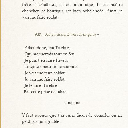
frère ? D’ailleurs, il est mon aîné. Il est maître
chapelier, sa boutique est bien achalandée. Ainsi, je
vais me faire soldat.
Air :
Adieu donc, Dame Françoise
Adieu donc, ma Tirelire,
Qui me mettais tout en feu.
Je puis t’en faire l’aveu,
Toujours pour toi je soupire.
Je vais me faire soldat,
Je vais me faire soldat,
Je le jure, Tirelire,
Par cette prise de tabac.
tirelire
Y faut avouer que t’as eune façon de consoler on ne
peut pas pu agriable.