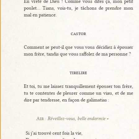
En vreté de Dieu ! Comme vous dites ça, mon petit
poulet... Tians, vois-tu, je tâchons de prendre mon
mal en patience.
castor
Comment se peut-il que vous vous décidiez à épouser
mon frère, tandis que vous raffolez de ma personne ?
tirelire
Et toi, tu me laissez tranquillement épouser ton frère,
tu te contentes de pleurer comme un viau, et de me
dire par tendresse, en façon de galimatias :
Air :
Réveillez-vous, belle endormie
Si j’ai trouvé cent fois la vie,