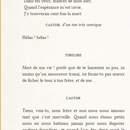
Dans tes yeux, maîtres de mon sort,
Quand l’espérance m’est ravie,
J’y trouverais cent fois la mort.
castor,
d’un ton très comique
Hélas ! hélas !
tirelire
Mort de ma vie ! putôt que de te lamenter ni pus, ni
moins qu’un amoureux transi, ne ferais-tu pas mieux
de ficher le tour à ton frère, et de me...
castor
Tiens, vois-tu, mon frère et moi nous nous aimons
tant que c’est merveille. Quand nous étions petits
nous ne nous battions jamais pour nous disputer
quelque friandises, et quand l’un des deux avait le