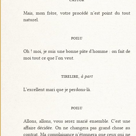
Mais, mon frère, votre procédé n’est point du tout
naturel.
poilu
Oh ! moi, je suis une bonne pâte d’homme : on fait de
moi tout ce que l’on veut.
tirelire,
à part
L’excellent mari que je perdons-là.
poilu
Allons, allons, vous serez marié ensemble. C’est une
affaire décidée. On ne changera pas grand chose au
contrat. Ma complaisance n’étonnera que ceux qui ne