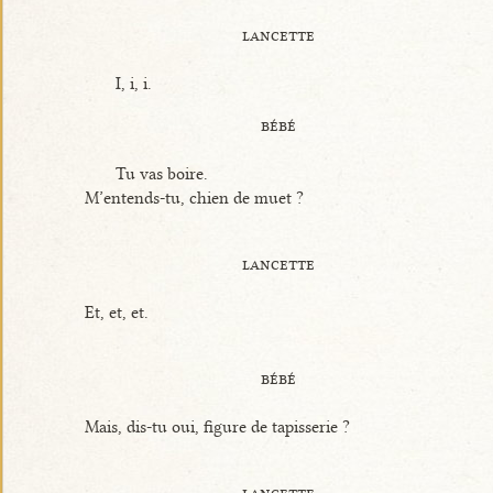
lancette
I, i, i.
bébé
Tu vas boire.
M’entends-tu, chien de muet ?
lancette
Et, et, et.
bébé
Mais, dis-tu oui, figure de tapisserie ?
lancette