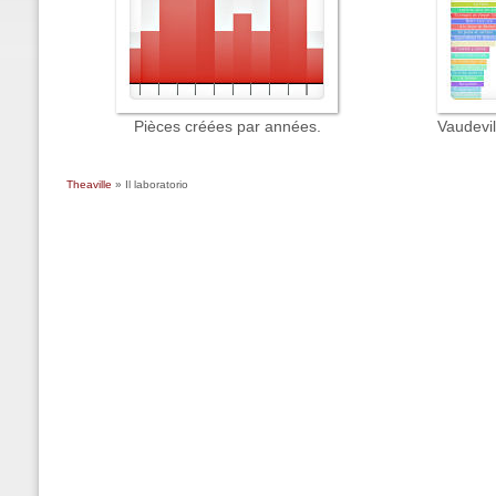
Pièces créées par années.
Vaudevi
Theaville
» Il laboratorio