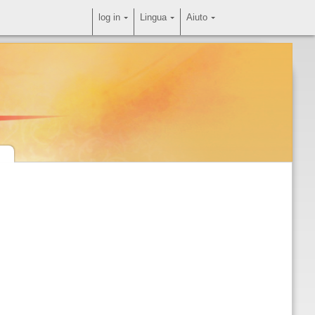
log in
Lingua
Aiuto