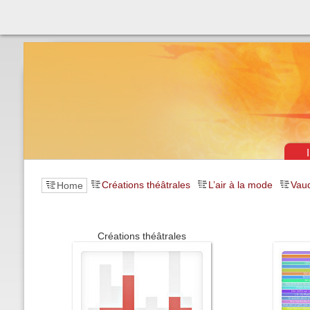
Théâtre & vaudevilles
Créations théâtrales
L’air à la mode
Vaud
Home
Créations théâtrales